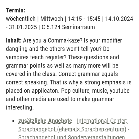
Termin:
wöchentlich | Mittwoch | 14:15 - 15:45 | 14.10.2024
- 31.01.2025 | C 5.124 Seminarraum
Inhalt:
Are you a Comma-kaze? Is your modifier
dangling and the others won’t tell you? Do
vampires teach register? These questions and
grammar points as well as many more will be
covered in the class. Correct grammar equals
correct speaking. That is why a strong emphasis is
placed on applicaton. Pop culture, music, youtube
and other media are used to make grammar
interesting.
zusätzliche Angebote
-
International Center:
Sprachangebot (ehemals Sprachenzentrum)
-
Sprachangebot und Sonderveranstaltungen