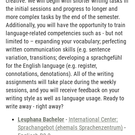
creative. We will begin with shorter writing tasks in
the initial sessions and progress to longer and
more complex tasks by the end of the semester.
Additionally, you will have the opportunity to train
language-related competencies such as - but not
limited to – expanding your vocabulary; perfecting
written communication skills (e.g. sentence
variation, transitions; developing a sprachgefühl
for the English language (e.g. register,
connotations, denotations). All of the writing
assignments will take place during the weekly
sessions, and you will receive feedback on your
writing style as well as language usage. Ready to
write away - right away?
Leuphana Bachelor
-
International Center:
Sprachangebot (ehemals Sprachenzentrum)
-