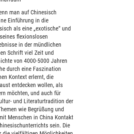
enn man auf Chinesisch
ine Einführung in die
isch als eine „exotische“ und
 seines flexionslosen
ebnisse in der mündlichen
n Schrift viel Zeit und
hichte von 4000-5000 Jahren
he durch eine Faszination
n Kontext erlernt, die
Faust entdecken wollen, als
tern möchten, und auch für
ltur- und Literaturtradition der
e Themen wie Begrüßung und
m mit Menschen in China Kontakt
hinesischunterrichts sein. Die
die vielfältigen Möglichkeiten