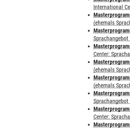
International 
Masterprogramm
(ehemals Sprac
Masterprogramm
Sprachangebot 
Masterprogramm 
Center: Sprach
Masterprogram
(ehemals Sprac
Masterprogram
(ehemals Sprac
Masterprogram
Sprachangebot 
Masterprogram
Center: Sprach
Masterprogramm