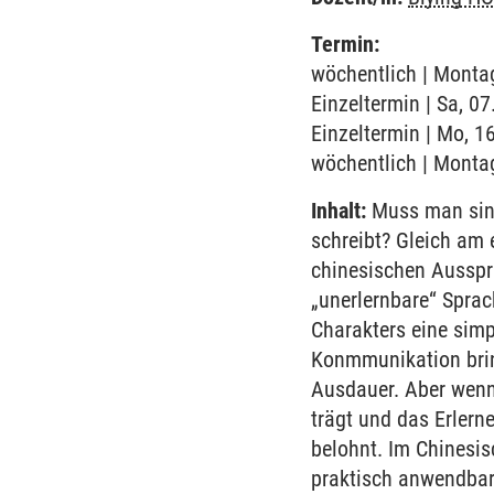
Termin:
wöchentlich | Montag
Einzeltermin | Sa, 0
Einzeltermin | Mo, 1
wöchentlich | Montag
Inhalt:
Muss man sing
schreibt? Gleich am 
chinesischen Ausspr
„unerlernbare“ Sprac
Charakters eine simp
Konmmunikation bring
Ausdauer. Aber wenn
trägt und das Erlern
belohnt. Im Chinesis
praktisch anwendbar 