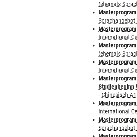
(ehemals Sprac
Masterprogramm
Sprachangebot 
Masterprogramm
International 
Masterprogram
(ehemals Sprac
Masterprogramm
International 
Masterprogramm
Studienbeginn 
-
Chinesisch A1
Masterprogramm
International 
Masterprogramm
Sprachangebot 
Masterprogramm