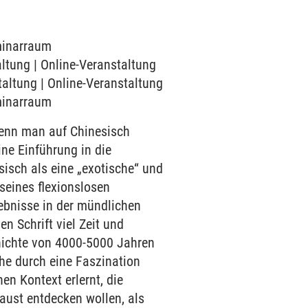
eminarraum
altung | Online-Veranstaltung
taltung | Online-Veranstaltung
eminarraum
enn man auf Chinesisch
ine Einführung in die
isch als eine „exotische“ und
 seines flexionslosen
ebnisse in der mündlichen
n Schrift viel Zeit und
hichte von 4000-5000 Jahren
he durch eine Faszination
n Kontext erlernt, die
Faust entdecken wollen, als