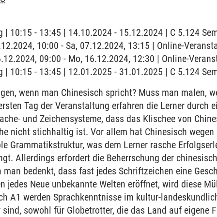
 | 10:15 - 13:45 | 14.10.2024 - 15.12.2024 | C 5.124 S
7.12.2024, 10:00 - Sa, 07.12.2024, 13:15 | Online-Veranst
6.12.2024, 09:00 - Mo, 16.12.2024, 12:30 | Online-Verans
 | 10:15 - 13:45 | 12.01.2025 - 31.01.2025 | C 5.124 S
en, wenn man Chinesisch spricht? Muss man malen, w
ersten Tag der Veranstaltung erfahren die Lerner durch e
ache- und Zeichensysteme, dass das Klischee von Chines
he nicht stichhaltig ist. Vor allem hat Chinesisch wegen
le Grammatikstruktur, was dem Lerner rasche Erfolgserl
t. Allerdings erfordert die Beherrschung der chinesische
 man bedenkt, dass fast jedes Schriftzeichen eine Gesc
en jedes Neue unbekannte Welten eröffnet, wird diese Mü
ch A1 werden Sprachkenntnisse im kultur-landeskundliche
sind, sowohl für Globetrotter, die das Land auf eigene 