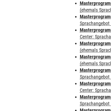
Masterprogramm
(ehemals Sprac
Masterprogramm
Sprachangebot 
Masterprogramm 
Center: Sprach
Masterprogram
(ehemals Sprac
Masterprogram
(ehemals Sprac
Masterprogram
Sprachangebot 
Masterprogram
Center: Sprach
Masterprogramm
Sprachangebot 
Masterprogramm