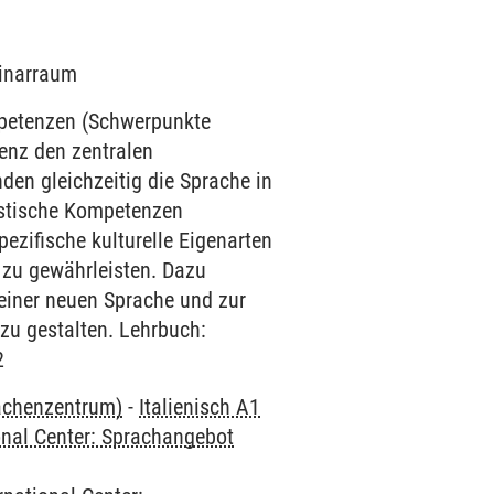
minarraum
mpetenzen (Schwerpunkte
enz den zentralen
den gleichzeitig die Sprache in
uistische Kompetenzen
ezifische kulturelle Eigenarten
 zu gewährleisten. Dazu
einer neuen Sprache und zur
 zu gestalten. Lehrbuch:
2
rachenzentrum)
-
Italienisch A1
onal Center: Sprachangebot