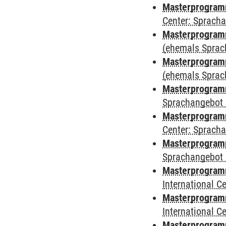
Masterprogramm 
Center: Sprach
Masterprogram
(ehemals Sprac
Masterprogram
(ehemals Sprac
Masterprogram
Sprachangebot 
Masterprogram
Center: Sprach
Masterprogramm
Sprachangebot 
Masterprogramm
International 
Masterprogramm 
International 
Masterprogramm