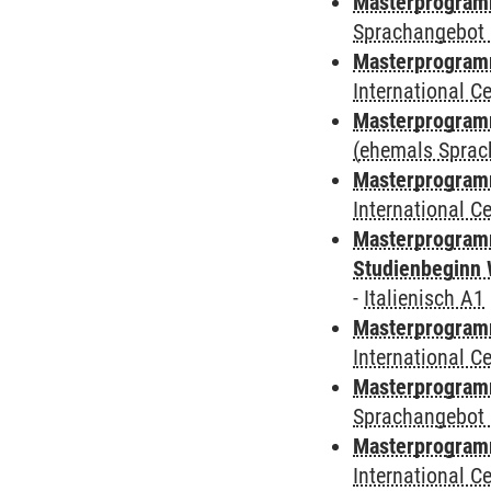
Masterprogramm
Sprachangebot 
Masterprogramm
International 
Masterprogram
(ehemals Sprac
Masterprogramm
International 
Masterprogramm
Studienbeginn 
-
Italienisch A1
Masterprogramm
International 
Masterprogramm
Sprachangebot 
Masterprogramm
International 