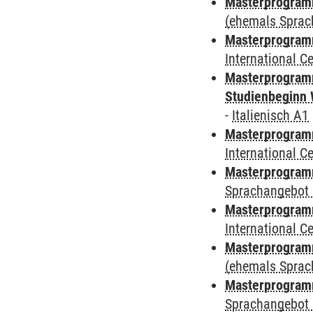
Masterprogram
(ehemals Sprac
Masterprogramm
International 
Masterprogramm
Studienbeginn 
-
Italienisch A1
Masterprogramm
International 
Masterprogramm
Sprachangebot 
Masterprogramm
International 
Masterprogramm
(ehemals Sprac
Masterprogramm
Sprachangebot 