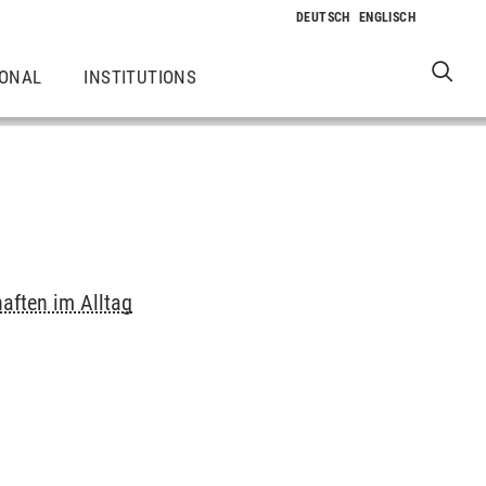
IONAL
INSTITUTIONS
aften im Alltag