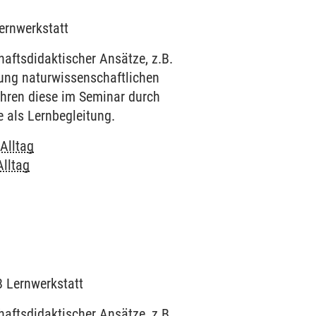
Lernwerkstatt
aftsdidaktischer Ansätze, z.B.
ung naturwissenschaftlichen
führen diese im Seminar durch
e als Lernbegleitung.
Alltag
lltag
8 Lernwerkstatt
aftsdidaktischer Ansätze, z.B.