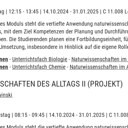
ag | 12:15 - 13:45 | 14.10.2024 - 31.01.2025 | C 11.008 
es Moduls steht die vertiefte Anwendung naturwissensch
, mit dem Ziel Kompetenzen der Planung und Durchführ
ben. Die Studierenden planen eine Fortbildungseinheit, 
e Umsetzung, insbesondere in Hinblick auf die eigene Roll
rnen
-
Unterrichtsfach Biologie
-
Naturwissenschaften im 
rnen
-
Unterrichtsfach Chemie
-
Naturwissenschaften im A
CHAFTEN DES ALLTAGS II
(PROJEKT)
winski
stag | 08:15 - 09:45 | 14.10.2024 - 31.01.2025 | C 11.00
es Moduls steht die vertiefte Anwendung naturwissensch