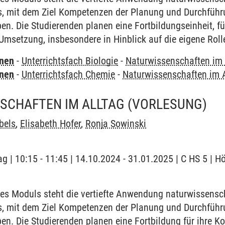
, mit dem Ziel Kompetenzen der Planung und Durchführ
ben. Die Studierenden planen eine Fortbildungseinheit, 
e Umsetzung, insbesondere in Hinblick auf die eigene Roll
rnen
-
Unterrichtsfach Biologie
-
Naturwissenschaften im 
rnen
-
Unterrichtsfach Chemie
-
Naturwissenschaften im A
SCHAFTEN IM ALLTAG
(VORLESUNG)
bels
,
Elisabeth Hofer
,
Ronja Sowinski
ag | 10:15 - 11:45 | 14.10.2024 - 31.01.2025 | C HS 5 | H
es Moduls steht die vertiefte Anwendung naturwissensch
, mit dem Ziel Kompetenzen der Planung und Durchführ
ben. Die Studierenden planen eine Fortbildung für ihre K