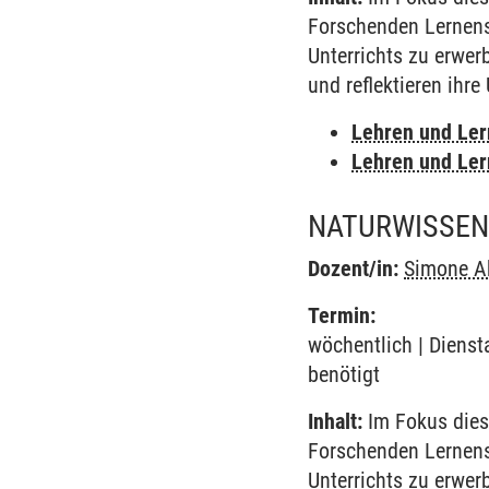
Forschenden Lernens
Unterrichts zu erwer
und reflektieren ihr
Lehren und Le
Lehren und Le
NATURWISSEN
Dozent/in:
Simone A
Termin:
wöchentlich | Dienst
benötigt
Inhalt:
Im Fokus dies
Forschenden Lernens
Unterrichts zu erwer