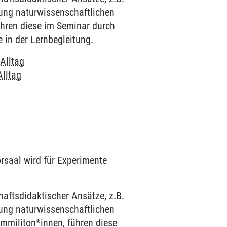
ung naturwissenschaftlichen
führen diese im Seminar durch
e in der Lernbegleitung.
Alltag
lltag
örsaal wird für Experimente
aftsdidaktischer Ansätze, z.B.
ung naturwissenschaftlichen
ommiliton*innen, führen diese