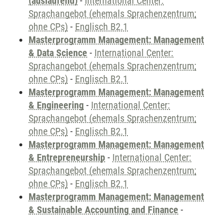
(auslaufend)
-
International Center:
Sprachangebot (ehemals Sprachenzentrum;
ohne CPs)
-
Englisch B2.1
Masterprogramm Management: Management
& Data Science
-
International Center:
Sprachangebot (ehemals Sprachenzentrum;
ohne CPs)
-
Englisch B2.1
Masterprogramm Management: Management
& Engineering
-
International Center:
Sprachangebot (ehemals Sprachenzentrum;
ohne CPs)
-
Englisch B2.1
Masterprogramm Management: Management
& Entrepreneurship
-
International Center:
Sprachangebot (ehemals Sprachenzentrum;
ohne CPs)
-
Englisch B2.1
Masterprogramm Management: Management
& Sustainable Accounting and Finance
-