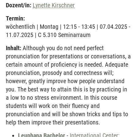
Dozent/in:
Lynette Kirschner
Termin:
wöchentlich | Montag | 12:15 - 13:45 | 07.04.2025 -
11.07.2025 | C 5.310 Seminarraum
Inhalt:
Although you do not need perfect
pronunciation for presentations or conversations, a
certain amount of proficiency is needed. Adequate
pronunciation, prosody and correctness will;
however, greatly improve how people understand
you. The best way to attain this is by practicing in
a low to no stress environment. In this course
students will work on their fluency and
pronunciation and will be shown tricks and tips to
help them improve their presentations.
Leuphana Bachelor
-
International Center: