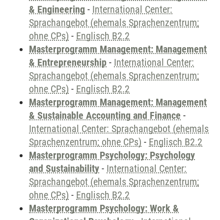
& Engineering
-
International Center:
Sprachangebot (ehemals Sprachenzentrum;
ohne CPs)
-
Englisch B2.2
Masterprogramm Management: Management
& Entrepreneurship
-
International Center:
Sprachangebot (ehemals Sprachenzentrum;
ohne CPs)
-
Englisch B2.2
Masterprogramm Management: Management
& Sustainable Accounting and Finance
-
International Center: Sprachangebot (ehemals
Sprachenzentrum; ohne CPs)
-
Englisch B2.2
Masterprogramm Psychology: Psychology
and Sustainability
-
International Center:
Sprachangebot (ehemals Sprachenzentrum;
ohne CPs)
-
Englisch B2.2
Masterprogramm Psychology: Work &