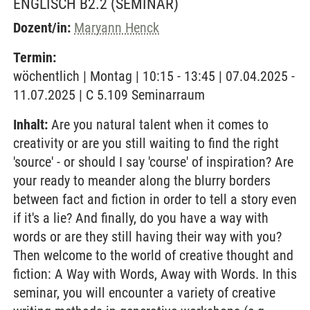
ENGLISCH B2.2
(SEMINAR)
Dozent/in:
Maryann Henck
Termin:
wöchentlich | Montag | 10:15 - 13:45 | 07.04.2025 -
11.07.2025 | C 5.109 Seminarraum
Inhalt:
Are you natural talent when it comes to
creativity or are you still waiting to find the right
'source' - or should I say 'course' of inspiration? Are
your ready to meander along the blurry borders
between fact and fiction in order to tell a story even
if it's a lie? And finally, do you have a way with
words or are they still having their way with you?
Then welcome to the world of creative thought and
fiction: A Way with Words, Away with Words. In this
seminar, you will encounter a variety of creative