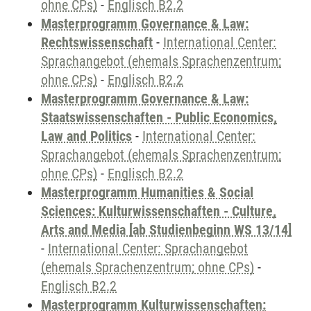
ohne CPs)
-
Englisch B2.2
Masterprogramm Governance & Law:
Rechtswissenschaft
-
International Center:
Sprachangebot (ehemals Sprachenzentrum;
ohne CPs)
-
Englisch B2.2
Masterprogramm Governance & Law:
Staatswissenschaften - Public Economics,
Law and Politics
-
International Center:
Sprachangebot (ehemals Sprachenzentrum;
ohne CPs)
-
Englisch B2.2
Masterprogramm Humanities & Social
Sciences: Kulturwissenschaften - Culture,
Arts and Media [ab Studienbeginn WS 13/14]
-
International Center: Sprachangebot
(ehemals Sprachenzentrum; ohne CPs)
-
Englisch B2.2
Masterprogramm Kulturwissenschaften: