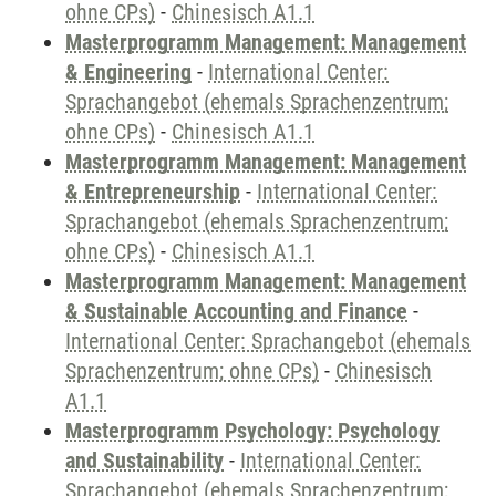
ohne CPs)
-
Chinesisch A1.1
Masterprogramm Management: Management
& Engineering
-
International Center:
Sprachangebot (ehemals Sprachenzentrum;
ohne CPs)
-
Chinesisch A1.1
Masterprogramm Management: Management
& Entrepreneurship
-
International Center:
Sprachangebot (ehemals Sprachenzentrum;
ohne CPs)
-
Chinesisch A1.1
Masterprogramm Management: Management
& Sustainable Accounting and Finance
-
International Center: Sprachangebot (ehemals
Sprachenzentrum; ohne CPs)
-
Chinesisch
A1.1
Masterprogramm Psychology: Psychology
and Sustainability
-
International Center:
Sprachangebot (ehemals Sprachenzentrum;