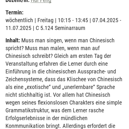
Dozent/in:
Hui Feng
Termin:
wöchentlich | Freitag | 10:15 - 13:45 | 07.04.2025 -
11.07.2025 | C 5.124 Seminarraum
Inhalt:
Muss man singen, wenn man Chinesisch
spricht? Muss man malen, wenn man auf
Chinesisch schreibt? Gleich am ersten Tag der
Veranstaltung erfahren die Lerner durch eine
Einführung in die chinesischen Aussprache- und
Zeichensysteme, dass das Klischee von Chinesisch
als eine „exotische“ und „unerlernbare“ Sprache
nicht stichhaltig ist. Vor allem hat Chinesisch
wegen seines flexionslosen Charakters eine simple
Grammatikstruktur, was dem Lerner rasche
Erfolgserlebnisse in der mündlichen
Konmmunikation bringt. Allerdings erfordert die