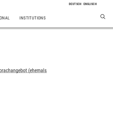
IONAL
INSTITUTIONS
 Sprachangebot (ehemals