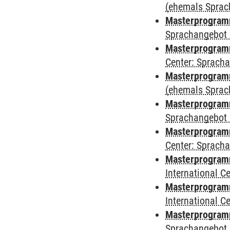
(ehemals Sprac
Masterprogram
Sprachangebot 
Masterprogram
Center: Sprach
Masterprogramm
(ehemals Sprac
Masterprogramm
Sprachangebot 
Masterprogramm 
Center: Sprach
Masterprogramm 
International 
Masterprogramm
International 
Masterprogramm
Sprachangebot 