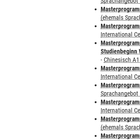
Sprachangebot 
Masterprogram
(ehemals Sprac
Masterprogramm
International 
Masterprogramm
Studienbeginn 
-
Chinesisch A1
Masterprogramm
International 
Masterprogramm
Sprachangebot 
Masterprogramm
International 
Masterprogram
(ehemals Sprac
Masterprogram