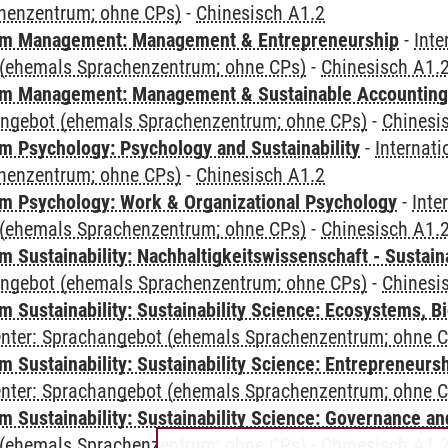
henzentrum; ohne CPs)
-
Chinesisch A1.2
m Management: Management & Entrepreneurship
-
Inte
(ehemals Sprachenzentrum; ohne CPs)
-
Chinesisch A1.
m Management: Management & Sustainable Accounting
angebot (ehemals Sprachenzentrum; ohne CPs)
-
Chinesi
 Psychology: Psychology and Sustainability
-
Internat
henzentrum; ohne CPs)
-
Chinesisch A1.2
 Psychology: Work & Organizational Psychology
-
Inte
(ehemals Sprachenzentrum; ohne CPs)
-
Chinesisch A1.
Sustainability: Nachhaltigkeitswissenschaft - Sustaina
angebot (ehemals Sprachenzentrum; ohne CPs)
-
Chinesi
Sustainability: Sustainability Science: Ecosystems, Bi
Center: Sprachangebot (ehemals Sprachenzentrum; ohne 
 Sustainability: Sustainability Science: Entrepreneurs
Center: Sprachangebot (ehemals Sprachenzentrum; ohne 
 Sustainability: Sustainability Science: Governance a
(ehemals Sprachenzentrum; ohne CPs)
-
Chinesisch A1.