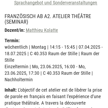
Sprachangebot und Sonderveranstaltungen
FRANZÖSISCH AB A2. ATELIER THÉÂTRE
(SEMINAR)
Dozent/in:
Matthieu Kolatte
Termin:
wöchentlich | Montag | 14:15 - 15:45 | 07.04.2025 -
18.07.2025 | C 40.353 Raum der Stille | Raum der
Stille
Einzeltermin | Mo, 23.06.2025, 16:00 - Mo,
23.06.2025, 17:30 | C 40.353 Raum der Stille |
Nachholtermin
Inhalt:
L’objectif de cet atelier est de libérer la prise
de parole en français en faisant l’expérience d’une
pratique théâtrale. A travers la découverte