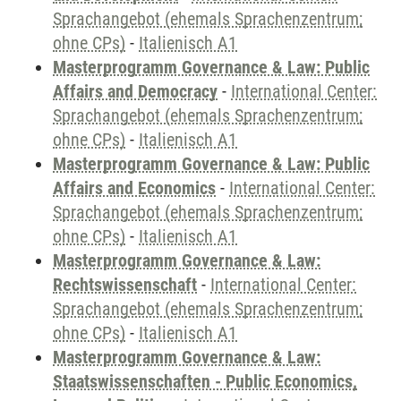
Sprachangebot (ehemals Sprachenzentrum;
ohne CPs)
-
Italienisch A1
Masterprogramm Governance & Law: Public
Affairs and Democracy
-
International Center:
Sprachangebot (ehemals Sprachenzentrum;
ohne CPs)
-
Italienisch A1
Masterprogramm Governance & Law: Public
Affairs and Economics
-
International Center:
Sprachangebot (ehemals Sprachenzentrum;
ohne CPs)
-
Italienisch A1
Masterprogramm Governance & Law:
Rechtswissenschaft
-
International Center:
Sprachangebot (ehemals Sprachenzentrum;
ohne CPs)
-
Italienisch A1
Masterprogramm Governance & Law:
Staatswissenschaften - Public Economics,