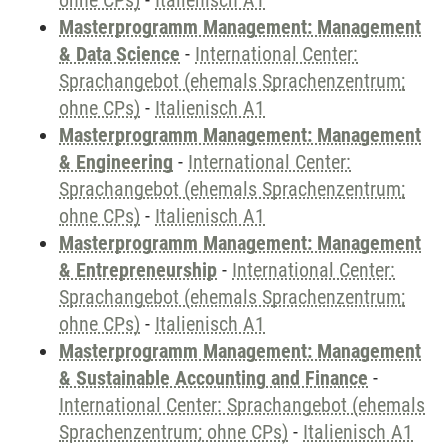
ohne CPs)
-
Italienisch A1
Masterprogramm Management: Management
& Data Science
-
International Center:
Sprachangebot (ehemals Sprachenzentrum;
ohne CPs)
-
Italienisch A1
Masterprogramm Management: Management
& Engineering
-
International Center:
Sprachangebot (ehemals Sprachenzentrum;
ohne CPs)
-
Italienisch A1
Masterprogramm Management: Management
& Entrepreneurship
-
International Center:
Sprachangebot (ehemals Sprachenzentrum;
ohne CPs)
-
Italienisch A1
Masterprogramm Management: Management
& Sustainable Accounting and Finance
-
International Center: Sprachangebot (ehemals
Sprachenzentrum; ohne CPs)
-
Italienisch A1