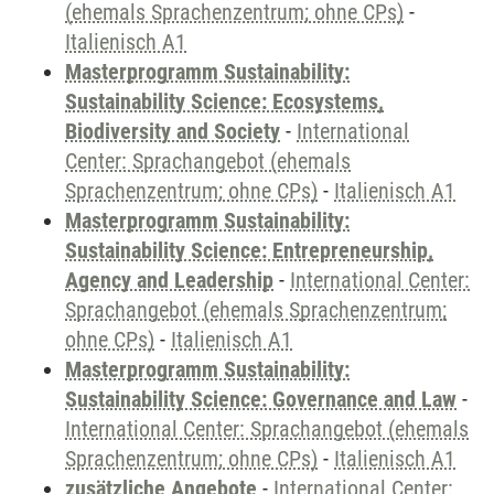
(ehemals Sprachenzentrum; ohne CPs)
-
Italienisch A1
Masterprogramm Sustainability:
Sustainability Science: Ecosystems,
Biodiversity and Society
-
International
Center: Sprachangebot (ehemals
Sprachenzentrum; ohne CPs)
-
Italienisch A1
Masterprogramm Sustainability:
Sustainability Science: Entrepreneurship,
Agency and Leadership
-
International Center:
Sprachangebot (ehemals Sprachenzentrum;
ohne CPs)
-
Italienisch A1
Masterprogramm Sustainability:
Sustainability Science: Governance and Law
-
International Center: Sprachangebot (ehemals
Sprachenzentrum; ohne CPs)
-
Italienisch A1
zusätzliche Angebote
-
International Center: