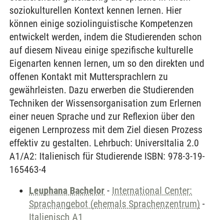
soziokulturellen Kontext kennen lernen. Hier
können einige soziolinguistische Kompetenzen
entwickelt werden, indem die Studierenden schon
auf diesem Niveau einige spezifische kulturelle
Eigenarten kennen lernen, um so den direkten und
offenen Kontakt mit Muttersprachlern zu
gewährleisten. Dazu erwerben die Studierenden
Techniken der Wissensorganisation zum Erlernen
einer neuen Sprache und zur Reflexion über den
eigenen Lernprozess mit dem Ziel diesen Prozess
effektiv zu gestalten. Lehrbuch: UniversItalia 2.0
A1/A2: Italienisch für Studierende ISBN: 978-3-19-
165463-4
Leuphana Bachelor
-
International Center:
Sprachangebot (ehemals Sprachenzentrum)
-
Italienisch A1