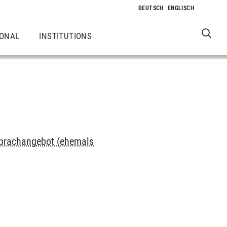
IONAL
INSTITUTIONS
 Sprachangebot (ehemals