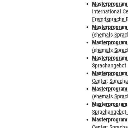
Masterprogramm
International 
Fremdsprache 
Masterprogram
(ehemals Sprac
Masterprogram
(ehemals Sprac
Masterprogram
Sprachangebot 
Masterprogram
Center: Sprach
Masterprogramm
(ehemals Sprac
Masterprogramm
Sprachangebot 
Masterprogramm 
Center: Sprach