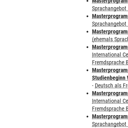
Masterprogramm
Sprachangebot 
Masterprogramm
Sprachangebot 
Masterprogram
(ehemals Sprac
Masterprogramm
International 
Fremdsprache 
Masterprogramm
Studienbeginn 
-
Deutsch als F
Masterprogramm
International 
Fremdsprache 
Masterprogramm
Sprachangebot 