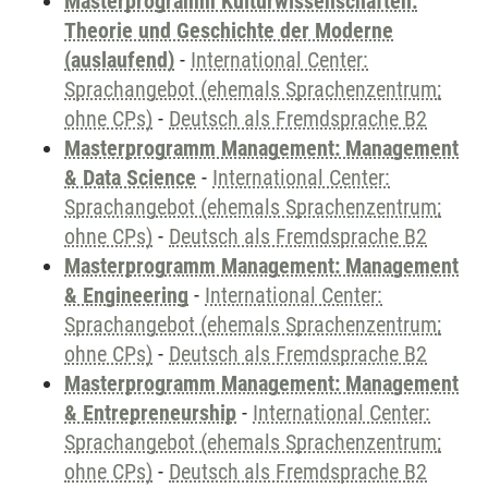
Masterprogramm Kulturwissenschaften:
Theorie und Geschichte der Moderne
(auslaufend)
-
International Center:
Sprachangebot (ehemals Sprachenzentrum;
ohne CPs)
-
Deutsch als Fremdsprache B2
Masterprogramm Management: Management
& Data Science
-
International Center:
Sprachangebot (ehemals Sprachenzentrum;
ohne CPs)
-
Deutsch als Fremdsprache B2
Masterprogramm Management: Management
& Engineering
-
International Center:
Sprachangebot (ehemals Sprachenzentrum;
ohne CPs)
-
Deutsch als Fremdsprache B2
Masterprogramm Management: Management
& Entrepreneurship
-
International Center:
Sprachangebot (ehemals Sprachenzentrum;
ohne CPs)
-
Deutsch als Fremdsprache B2