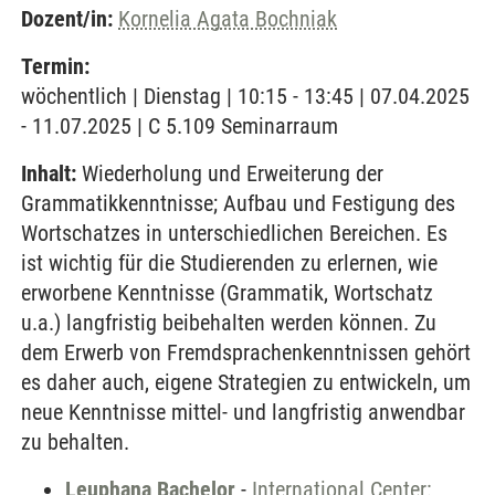
Dozent/in:
Kornelia Agata Bochniak
Termin:
wöchentlich | Dienstag | 10:15 - 13:45 | 07.04.2025
- 11.07.2025 | C 5.109 Seminarraum
Inhalt:
Wiederholung und Erweiterung der
Grammatikkenntnisse; Aufbau und Festigung des
Wortschatzes in unterschiedlichen Bereichen. Es
ist wichtig für die Studierenden zu erlernen, wie
erworbene Kenntnisse (Grammatik, Wortschatz
u.a.) langfristig beibehalten werden können. Zu
dem Erwerb von Fremdsprachenkenntnissen gehört
es daher auch, eigene Strategien zu entwickeln, um
neue Kenntnisse mittel- und langfristig anwendbar
zu behalten.
Leuphana Bachelor
-
International Center: