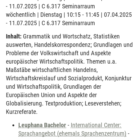
- 11.07.2025 | C 6.317 Seminarraum
wöchentlich | Dienstag | 10:15 - 11:45 | 07.04.2025
- 11.07.2025 | C 6.317 Seminarraum
Inhalt:
Grammatik und Wortschatz, Statistiken
auswerten, Handelskorrespondenz; Grundlagen und
Probleme der Volkswirtschaft und Aspekte
europäischer Wirtschaftspolitik. Themen u.a.
Maßstäbe wirtschaftlichen Handelns,
Wirtschaftskreislauf und Sozialprodukt, Konjunktur
und Wirtschaftspolitik, Grundlagen der
Europäischen Union und Aspekte der
Globalisierung. Textproduktion; Leseverstehen;
Kurzreferate.
Leuphana Bachelor
-
International Center:
Sprachangebot (ehemals Sprachenzentrum)
-