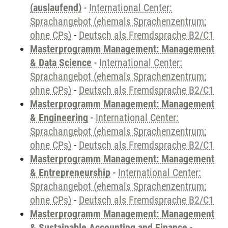
(auslaufend)
-
International Center:
Sprachangebot (ehemals Sprachenzentrum;
ohne CPs)
-
Deutsch als Fremdsprache B2/C1
Masterprogramm Management: Management
& Data Science
-
International Center:
Sprachangebot (ehemals Sprachenzentrum;
ohne CPs)
-
Deutsch als Fremdsprache B2/C1
Masterprogramm Management: Management
& Engineering
-
International Center:
Sprachangebot (ehemals Sprachenzentrum;
ohne CPs)
-
Deutsch als Fremdsprache B2/C1
Masterprogramm Management: Management
& Entrepreneurship
-
International Center:
Sprachangebot (ehemals Sprachenzentrum;
ohne CPs)
-
Deutsch als Fremdsprache B2/C1
Masterprogramm Management: Management
& Sustainable Accounting and Finance
-