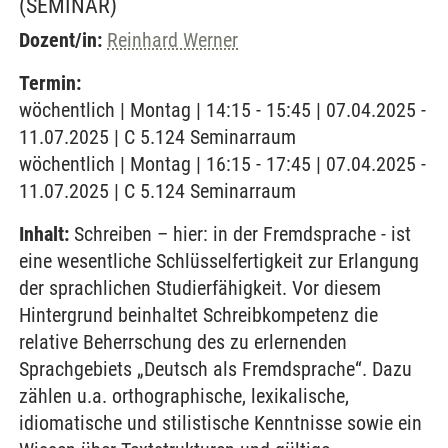
(SEMINAR)
Dozent/in:
Reinhard Werner
Termin:
wöchentlich | Montag | 14:15 - 15:45 | 07.04.2025 -
11.07.2025 | C 5.124 Seminarraum
wöchentlich | Montag | 16:15 - 17:45 | 07.04.2025 -
11.07.2025 | C 5.124 Seminarraum
Inhalt:
Schreiben – hier: in der Fremdsprache - ist
eine wesentliche Schlüsselfertigkeit zur Erlangung
der sprachlichen Studierfähigkeit. Vor diesem
Hintergrund beinhaltet Schreibkompetenz die
relative Beherrschung des zu erlernenden
Sprachgebiets „Deutsch als Fremdsprache“. Dazu
zählen u.a. orthographische, lexikalische,
idiomatische und stilistische Kenntnisse sowie ein