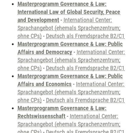
Masterprogramm Governance & Law:
International Law of Global Security, Peace
and Development
-
International Center:
Sprachangebot (ehemals Sprachenzentrum;
ohne CPs)
-
Deutsch als Fremdsprache B2/C1
Masterprogramm Governance & Law: Public
Affairs and Democracy
-
International Center:
Sprachangebot (ehemals Sprachenzentrum;
ohne CPs)
-
Deutsch als Fremdsprache B2/C1
Masterprogramm Governance & Law: Public
Affairs and Economics
-
International Center:
Sprachangebot (ehemals Sprachenzentrum;
ohne CPs)
-
Deutsch als Fremdsprache B2/C1
Masterprogramm Governance & Law:
Rechtswissenschaft
-
International Center:
Sprachangebot (ehemals Sprachenzentrum;
ohne CPs)
-
Deutsch als Fremdsprache B2/C1