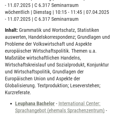
- 11.07.2025 | C 6.317 Seminarraum
wöchentlich | Dienstag | 10:15 - 11:45 | 07.04.2025
- 11.07.2025 | C 6.317 Seminarraum
Inhalt:
Grammatik und Wortschatz, Statistiken
auswerten, Handelskorrespondenz; Grundlagen und
Probleme der Volkswirtschaft und Aspekte
europäischer Wirtschaftspolitik. Themen u.a.
Maßstäbe wirtschaftlichen Handelns,
Wirtschaftskreislauf und Sozialprodukt, Konjunktur
und Wirtschaftspolitik, Grundlagen der
Europäischen Union und Aspekte der
Globalisierung. Textproduktion; Leseverstehen;
Kurzreferate.
Leuphana Bachelor
-
International Center:
Sprachangebot (ehemals Sprachenzentrum)
-