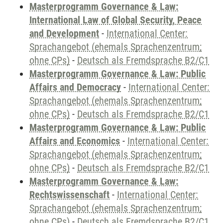
Masterprogramm Governance & Law:
International Law of Global Security, Peace
and Development
-
International Center:
Sprachangebot (ehemals Sprachenzentrum;
ohne CPs)
-
Deutsch als Fremdsprache B2/C1
Masterprogramm Governance & Law: Public
Affairs and Democracy
-
International Center:
Sprachangebot (ehemals Sprachenzentrum;
ohne CPs)
-
Deutsch als Fremdsprache B2/C1
Masterprogramm Governance & Law: Public
Affairs and Economics
-
International Center:
Sprachangebot (ehemals Sprachenzentrum;
ohne CPs)
-
Deutsch als Fremdsprache B2/C1
Masterprogramm Governance & Law:
Rechtswissenschaft
-
International Center:
Sprachangebot (ehemals Sprachenzentrum;
ohne CPs)
-
Deutsch als Fremdsprache B2/C1