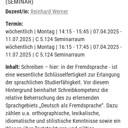
(SEMINAR)
Dozent/in:
Reinhard Werner
Termin:
wöchentlich | Montag | 14:15 - 15:45 | 07.04.2025 -
11.07.2025 | C 5.124 Seminarraum
wöchentlich | Montag | 16:15 - 17:45 | 07.04.2025 -
11.07.2025 | C 5.124 Seminarraum
Inhalt:
Schreiben – hier: in der Fremdsprache - ist
eine wesentliche Schlüsselfertigkeit zur Erlangung
der sprachlichen Studierfähigkeit. Vor diesem
Hintergrund beinhaltet Schreibkompetenz die
relative Beherrschung des zu erlernenden
Sprachgebiets „Deutsch als Fremdsprache“. Dazu
zählen u.a. orthographische, lexikalische,
idiomatische und stilistische Kenntnisse sowie ein