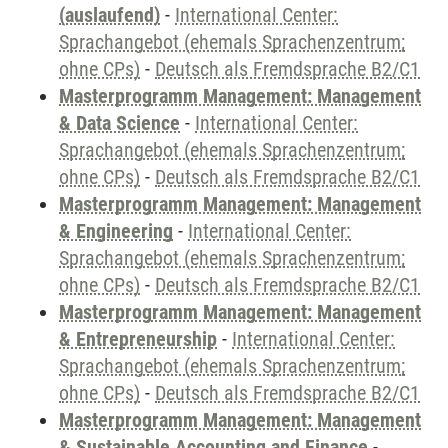
(auslaufend)
-
International Center:
Sprachangebot (ehemals Sprachenzentrum;
ohne CPs)
-
Deutsch als Fremdsprache B2/C1
Masterprogramm Management: Management
& Data Science
-
International Center:
Sprachangebot (ehemals Sprachenzentrum;
ohne CPs)
-
Deutsch als Fremdsprache B2/C1
Masterprogramm Management: Management
& Engineering
-
International Center:
Sprachangebot (ehemals Sprachenzentrum;
ohne CPs)
-
Deutsch als Fremdsprache B2/C1
Masterprogramm Management: Management
& Entrepreneurship
-
International Center:
Sprachangebot (ehemals Sprachenzentrum;
ohne CPs)
-
Deutsch als Fremdsprache B2/C1
Masterprogramm Management: Management
& Sustainable Accounting and Finance
-