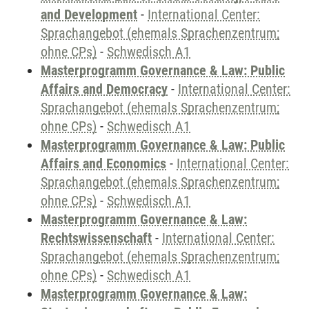
and Development
-
International Center:
Sprachangebot (ehemals Sprachenzentrum;
ohne CPs)
-
Schwedisch A1
Masterprogramm Governance & Law: Public
Affairs and Democracy
-
International Center:
Sprachangebot (ehemals Sprachenzentrum;
ohne CPs)
-
Schwedisch A1
Masterprogramm Governance & Law: Public
Affairs and Economics
-
International Center:
Sprachangebot (ehemals Sprachenzentrum;
ohne CPs)
-
Schwedisch A1
Masterprogramm Governance & Law:
Rechtswissenschaft
-
International Center:
Sprachangebot (ehemals Sprachenzentrum;
ohne CPs)
-
Schwedisch A1
Masterprogramm Governance & Law: