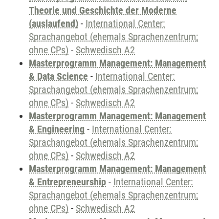
Theorie und Geschichte der Moderne
(auslaufend)
-
International Center:
Sprachangebot (ehemals Sprachenzentrum;
ohne CPs)
-
Schwedisch A2
Masterprogramm Management: Management
& Data Science
-
International Center:
Sprachangebot (ehemals Sprachenzentrum;
ohne CPs)
-
Schwedisch A2
Masterprogramm Management: Management
& Engineering
-
International Center:
Sprachangebot (ehemals Sprachenzentrum;
ohne CPs)
-
Schwedisch A2
Masterprogramm Management: Management
& Entrepreneurship
-
International Center:
Sprachangebot (ehemals Sprachenzentrum;
ohne CPs)
-
Schwedisch A2