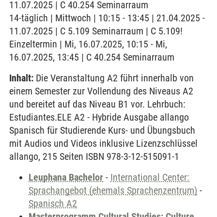
11.07.2025 | C 40.254 Seminarraum
14-täglich | Mittwoch | 10:15 - 13:45 | 21.04.2025 -
11.07.2025 | C 5.109 Seminarraum | C 5.109!
Einzeltermin | Mi, 16.07.2025, 10:15 - Mi,
16.07.2025, 13:45 | C 40.254 Seminarraum
Inhalt:
Die Veranstaltung A2 führt innerhalb von
einem Semester zur Vollendung des Niveaus A2
und bereitet auf das Niveau B1 vor. Lehrbuch:
Estudiantes.ELE A2 - Hybride Ausgabe allango
Spanisch für Studierende Kurs- und Übungsbuch
mit Audios und Videos inklusive Lizenzschlüssel
allango, 215 Seiten ISBN 978-3-12-515091-1
Leuphana Bachelor
-
International Center:
Sprachangebot (ehemals Sprachenzentrum)
-
Spanisch A2
Masterprogramm Cultural Studies: Culture