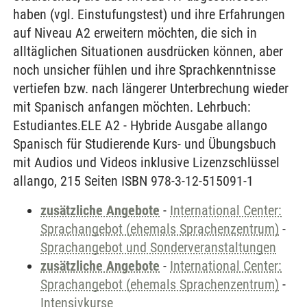
haben (vgl. Einstufungstest) und ihre Erfahrungen
auf Niveau A2 erweitern möchten, die sich in
alltäglichen Situationen ausdrücken können, aber
noch unsicher fühlen und ihre Sprachkenntnisse
vertiefen bzw. nach längerer Unterbrechung wieder
mit Spanisch anfangen möchten. Lehrbuch:
Estudiantes.ELE A2 - Hybride Ausgabe allango
Spanisch für Studierende Kurs- und Übungsbuch
mit Audios und Videos inklusive Lizenzschlüssel
allango, 215 Seiten ISBN 978-3-12-515091-1
zusätzliche Angebote
-
International Center:
Sprachangebot (ehemals Sprachenzentrum)
-
Sprachangebot und Sonderveranstaltungen
zusätzliche Angebote
-
International Center:
Sprachangebot (ehemals Sprachenzentrum)
-
Intensivkurse