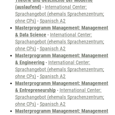
Theorie und Geschichte der Moderne
(auslaufend)
-
International Center:
Sprachangebot (ehemals Sprachenzentrum;
ohne CPs)
-
Spanisch A2
Masterprogramm Management: Management
& Data Science
-
International Center:
Sprachangebot (ehemals Sprachenzentrum;
ohne CPs)
-
Spanisch A2
Masterprogramm Management: Management
& Engineering
-
International Center:
Sprachangebot (ehemals Sprachenzentrum;
ohne CPs)
-
Spanisch A2
Masterprogramm Management: Management
& Entrepreneurship
-
International Center:
Sprachangebot (ehemals Sprachenzentrum;
ohne CPs)
-
Spanisch A2
Masterprogramm Management: Management