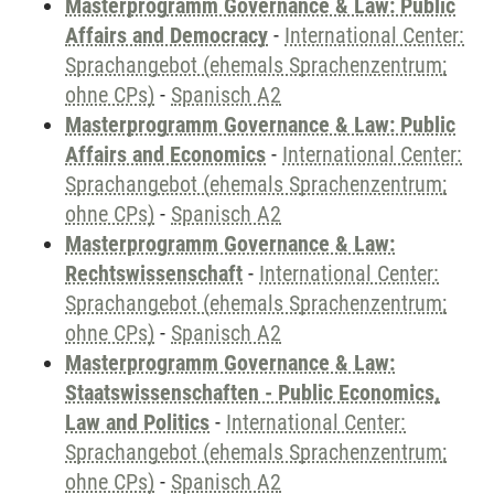
Masterprogramm Governance & Law: Public
Affairs and Democracy
-
International Center:
Sprachangebot (ehemals Sprachenzentrum;
ohne CPs)
-
Spanisch A2
Masterprogramm Governance & Law: Public
Affairs and Economics
-
International Center:
Sprachangebot (ehemals Sprachenzentrum;
ohne CPs)
-
Spanisch A2
Masterprogramm Governance & Law:
Rechtswissenschaft
-
International Center:
Sprachangebot (ehemals Sprachenzentrum;
ohne CPs)
-
Spanisch A2
Masterprogramm Governance & Law:
Staatswissenschaften - Public Economics,
Law and Politics
-
International Center:
Sprachangebot (ehemals Sprachenzentrum;
ohne CPs)
-
Spanisch A2