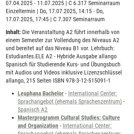
07.04.2025 - 11.07.2025 | C 6.317 Seminarraum
Einzeltermin | Do, 17.07.2025, 14:15 - Do,
17.07.2025, 17:45 | C 7.307 Seminarraum
Inhalt:
Die Veranstaltung A2 führt innerhalb von
einem Semester zur Vollendung des Niveaus A2
und bereitet auf das Niveau B1 vor. Lehrbuch:
Estudiantes.ELE A2 - Hybride Ausgabe allango
Spanisch für Studierende Kurs- und Übungsbuch
mit Audios und Videos inklusive Lizenzschlüssel
allango, 215 Seiten ISBN 978-3-12-515091-1
Leuphana Bachelor
-
International Center:
Sprachangebot (ehemals Sprachenzentrum)
-
Spanisch A2
Masterprogramm Cultural Studies: Culture
and Organization
-
International Center:
Sprachangebot (ehemals Sprachenzentrum;