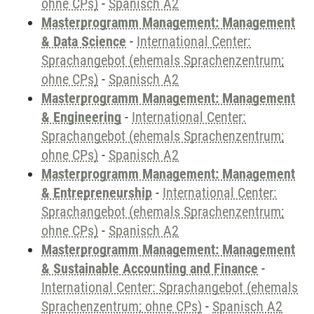
ohne CPs)
-
Spanisch A2
Masterprogramm Management: Management
& Data Science
-
International Center:
Sprachangebot (ehemals Sprachenzentrum;
ohne CPs)
-
Spanisch A2
Masterprogramm Management: Management
& Engineering
-
International Center:
Sprachangebot (ehemals Sprachenzentrum;
ohne CPs)
-
Spanisch A2
Masterprogramm Management: Management
& Entrepreneurship
-
International Center:
Sprachangebot (ehemals Sprachenzentrum;
ohne CPs)
-
Spanisch A2
Masterprogramm Management: Management
& Sustainable Accounting and Finance
-
International Center: Sprachangebot (ehemals
Sprachenzentrum; ohne CPs)
-
Spanisch A2