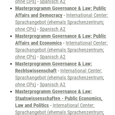
ohne CPs)
-
Spanisch A2
Masterprogramm Governance & Law: Public
Affairs and Democracy
-
International Center:
Sprachangebot (ehemals Sprachenzentrum;
ohne CPs)
-
Spanisch A2
Masterprogramm Governance & Law: Public
Affairs and Economics
-
International Center:
Sprachangebot (ehemals Sprachenzentrum;
ohne CPs)
-
Spanisch A2
Masterprogramm Governance & Law:
Rechtswissenschaft
-
International Center:
Sprachangebot (ehemals Sprachenzentrum;
ohne CPs)
-
Spanisch A2
Masterprogramm Governance & Law:
Staatswissenschaften - Public Economics,
Law and Politics
-
International Center:
Sprachangebot (ehemals Sprachenzentrum;