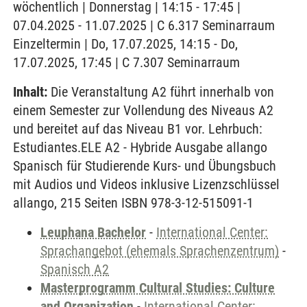
wöchentlich | Donnerstag | 14:15 - 17:45 |
07.04.2025 - 11.07.2025 | C 6.317 Seminarraum
Einzeltermin | Do, 17.07.2025, 14:15 - Do,
17.07.2025, 17:45 | C 7.307 Seminarraum
Inhalt:
Die Veranstaltung A2 führt innerhalb von
einem Semester zur Vollendung des Niveaus A2
und bereitet auf das Niveau B1 vor. Lehrbuch:
Estudiantes.ELE A2 - Hybride Ausgabe allango
Spanisch für Studierende Kurs- und Übungsbuch
mit Audios und Videos inklusive Lizenzschlüssel
allango, 215 Seiten ISBN 978-3-12-515091-1
Leuphana Bachelor
-
International Center:
Sprachangebot (ehemals Sprachenzentrum)
-
Spanisch A2
Masterprogramm Cultural Studies: Culture
and Organization
-
International Center: