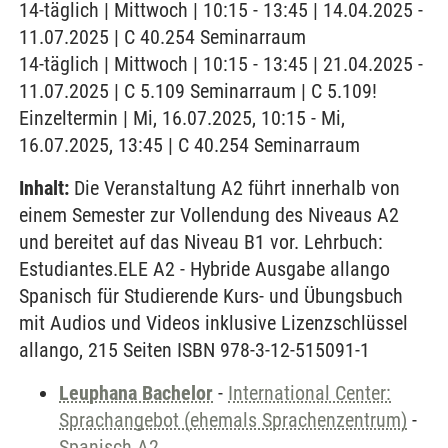
14-täglich | Mittwoch | 10:15 - 13:45 | 14.04.2025 -
11.07.2025 | C 40.254 Seminarraum
14-täglich | Mittwoch | 10:15 - 13:45 | 21.04.2025 -
11.07.2025 | C 5.109 Seminarraum | C 5.109!
Einzeltermin | Mi, 16.07.2025, 10:15 - Mi,
16.07.2025, 13:45 | C 40.254 Seminarraum
Inhalt:
Die Veranstaltung A2 führt innerhalb von
einem Semester zur Vollendung des Niveaus A2
und bereitet auf das Niveau B1 vor. Lehrbuch:
Estudiantes.ELE A2 - Hybride Ausgabe allango
Spanisch für Studierende Kurs- und Übungsbuch
mit Audios und Videos inklusive Lizenzschlüssel
allango, 215 Seiten ISBN 978-3-12-515091-1
Leuphana Bachelor
-
International Center:
Sprachangebot (ehemals Sprachenzentrum)
-
Spanisch A2