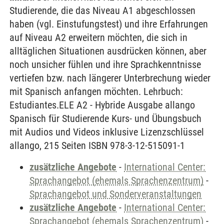
Studierende, die das Niveau A1 abgeschlossen
haben (vgl. Einstufungstest) und ihre Erfahrungen
auf Niveau A2 erweitern möchten, die sich in
alltäglichen Situationen ausdrücken können, aber
noch unsicher fühlen und ihre Sprachkenntnisse
vertiefen bzw. nach längerer Unterbrechung wieder
mit Spanisch anfangen möchten. Lehrbuch:
Estudiantes.ELE A2 - Hybride Ausgabe allango
Spanisch für Studierende Kurs- und Übungsbuch
mit Audios und Videos inklusive Lizenzschlüssel
allango, 215 Seiten ISBN 978-3-12-515091-1
zusätzliche Angebote
-
International Center:
Sprachangebot (ehemals Sprachenzentrum)
-
Sprachangebot und Sonderveranstaltungen
zusätzliche Angebote
-
International Center:
Sprachangebot (ehemals Sprachenzentrum)
-