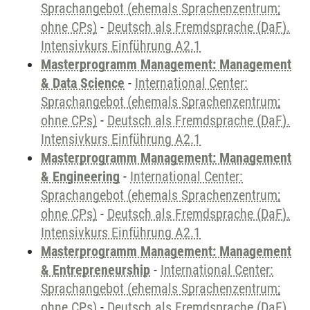
Sprachangebot (ehemals Sprachenzentrum;
ohne CPs)
-
Deutsch als Fremdsprache (DaF).
Intensivkurs Einführung A2.1
Masterprogramm Management: Management
& Data Science
-
International Center:
Sprachangebot (ehemals Sprachenzentrum;
ohne CPs)
-
Deutsch als Fremdsprache (DaF).
Intensivkurs Einführung A2.1
Masterprogramm Management: Management
& Engineering
-
International Center:
Sprachangebot (ehemals Sprachenzentrum;
ohne CPs)
-
Deutsch als Fremdsprache (DaF).
Intensivkurs Einführung A2.1
Masterprogramm Management: Management
& Entrepreneurship
-
International Center:
Sprachangebot (ehemals Sprachenzentrum;
ohne CPs)
-
Deutsch als Fremdsprache (DaF).