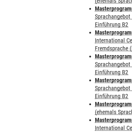
(ehemals Sprac
Masterprogramm
Sprachangebot 
Einführung B2
Masterprogramm
International 
Fremdsprache (
Masterprogramm
Sprachangebot 
Einführung B2
Masterprogramm
Sprachangebot 
Einführung B2
Masterprogram
(ehemals Sprac
Masterprogramm
International 