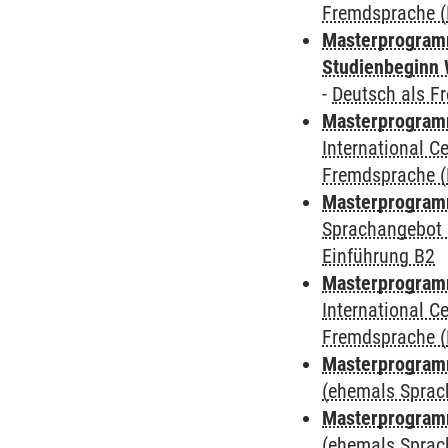
Fremdsprache (
Masterprogramm
Studienbeginn 
-
Deutsch als F
Masterprogramm
International 
Fremdsprache (
Masterprogramm
Sprachangebot 
Einführung B2
Masterprogramm
International 
Fremdsprache (
Masterprogram
(ehemals Sprac
Masterprogram
(ehemals Sprac