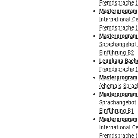
Fremdsprache (
Masterprogramm
International 
Fremdsprache (
Masterprogramm
Sprachangebot 
Einführung B2
Leuphana Bach
Fremdsprache (
Masterprogramm
(ehemals Sprac
Masterprogramm
Sprachangebot 
Einführung B1
Masterprogramm
International 
Fremdsprache (