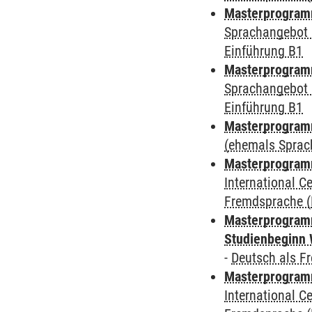
Masterprogramm
Sprachangebot 
Einführung B1
Masterprogramm
Sprachangebot 
Einführung B1
Masterprogram
(ehemals Sprac
Masterprogramm
International 
Fremdsprache (
Masterprogramm
Studienbeginn 
-
Deutsch als F
Masterprogramm
International 