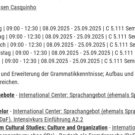
nsen Casquinho
 | 09:00 - 12:30 | 08.09.2025 - 25.09.2025 | C 5.111 S
ag | 09:00 - 12:30 | 08.09.2025 - 25.09.2025 | C 5.111 
ch | 09:00 - 12:30 | 08.09.2025 - 25.09.2025 | C 5.111 
stag | 09:00 - 12:30 | 08.09.2025 - 25.09.2025 | C 5.11
g | 09:00 - 12:30 | 08.09.2025 - 25.09.2025 | C 5.111 Se
und Erweiterung der Grammatikkenntnisse; Aufbau und 
reichen.
gebote
-
International Center: Sprachangebot (ehemals 
elor
-
International Center: Sprachangebot (ehemals Sp
aF). Intensivkurs Einführung A2.2
 Cultural Studies: Culture and Organization
-
Internati