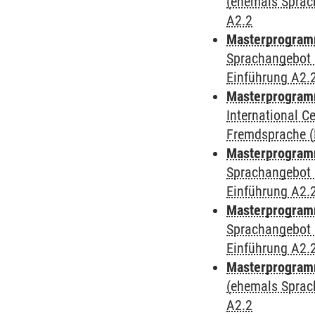
(ehemals Sprac
A2.2
Masterprogramm
Sprachangebot 
Einführung A2.
Masterprogramm
International 
Fremdsprache (D
Masterprogramm
Sprachangebot 
Einführung A2.
Masterprogramm
Sprachangebot 
Einführung A2.
Masterprogram
(ehemals Sprac
A2.2