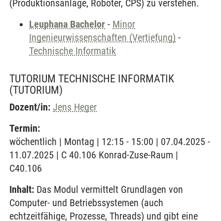
(Produktionsanlage, Roboter, CPS) zu verstehen.
Leuphana Bachelor
-
Minor
Ingenieurwissenschaften (Vertiefung)
-
Technische Informatik
TUTORIUM TECHNISCHE INFORMATIK
(TUTORIUM)
Dozent/in:
Jens Heger
Termin:
wöchentlich | Montag | 12:15 - 15:00 | 07.04.2025 -
11.07.2025 | C 40.106 Konrad-Zuse-Raum |
C40.106
Inhalt:
Das Modul vermittelt Grundlagen von
Computer- und Betriebssystemen (auch
echtzeitfähige, Prozesse, Threads) und gibt eine