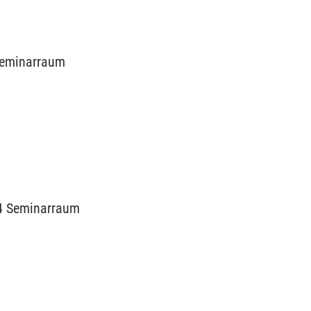
 Seminarraum
254 Seminarraum