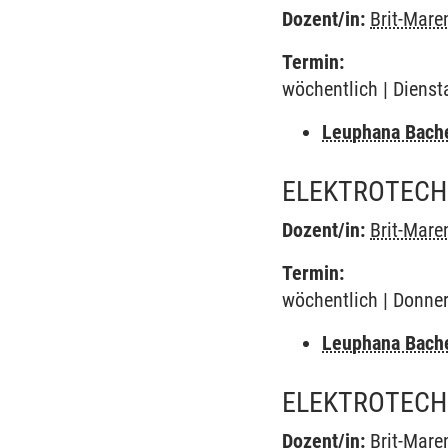
Dozent/in:
Brit-Mare
Termin:
wöchentlich | Dienst
Leuphana Bach
ELEKTROTECHN
Dozent/in:
Brit-Mare
Termin:
wöchentlich | Donner
Leuphana Bach
ELEKTROTECHN
Dozent/in:
Brit-Mare