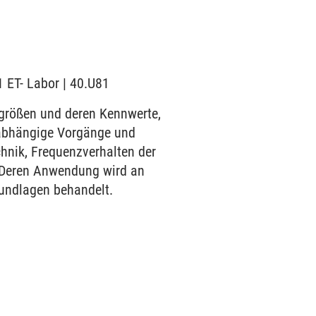
1 ET- Labor | 40.U81
größen und deren Kennwerte,
tabhängige Vorgänge und
nik, Frequenzverhalten der
 Deren Anwendung wird an
undlagen behandelt.