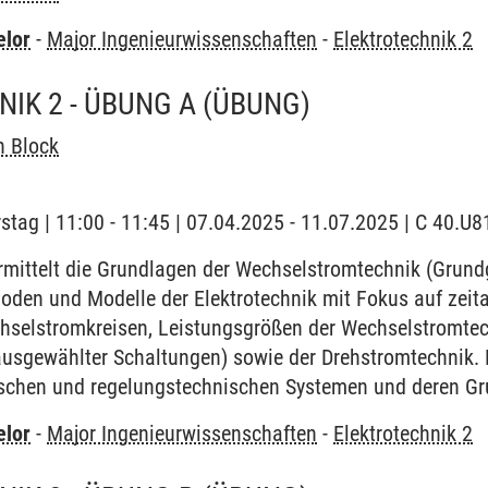
elor
-
Major Ingenieurwissenschaften
-
Elektrotechnik 2
IK 2 - ÜBUNG A
(ÜBUNG)
n Block
stag | 11:00 - 11:45 | 07.04.2025 - 11.07.2025 | C 40.U8
mittelt die Grundlagen der Wechselstromtechnik (Grund
oden und Modelle der Elektrotechnik mit Fokus auf zei
selstromkreisen, Leistungsgrößen der Wechselstromtech
usgewählter Schaltungen) sowie der Drehstromtechnik.
schen und regelungstechnischen Systemen und deren Gr
elor
-
Major Ingenieurwissenschaften
-
Elektrotechnik 2