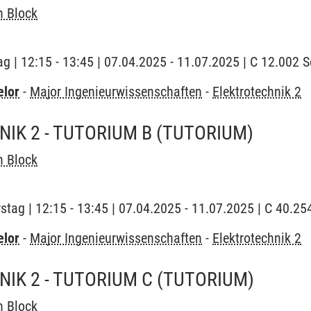
n Block
ag | 12:15 - 13:45 | 07.04.2025 - 11.07.2025 | C 12.002
elor
-
Major Ingenieurwissenschaften
-
Elektrotechnik 2
IK 2 - TUTORIUM B
(TUTORIUM)
n Block
stag | 12:15 - 13:45 | 07.04.2025 - 11.07.2025 | C 40.
elor
-
Major Ingenieurwissenschaften
-
Elektrotechnik 2
IK 2 - TUTORIUM C
(TUTORIUM)
n Block