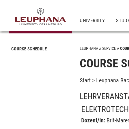
UNIVERSITY
STUD
LEUPHANA
SERVICE
COUR
COURSE SCHEDULE
COURSE S
Start
>
Leuphana Bach
LEHRVERANST
ELEKTROTECH
Dozent/in:
Brit-Mare