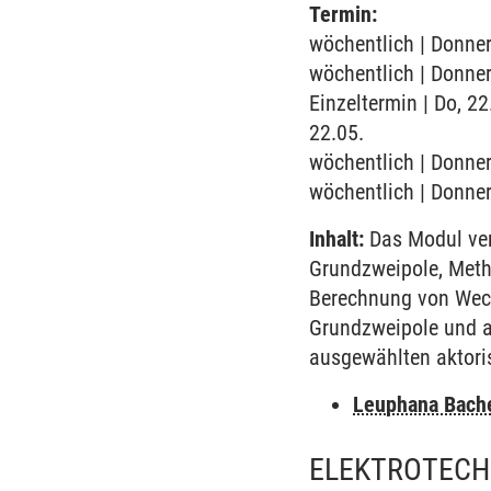
Termin:
wöchentlich | Donner
wöchentlich | Donner
Einzeltermin | Do, 
22.05.
wöchentlich | Donner
wöchentlich | Donner
Inhalt:
Das Modul ver
Grundzweipole, Meth
Berechnung von Wech
Grundzweipole und a
ausgewählten aktori
Leuphana Bach
ELEKTROTECHN