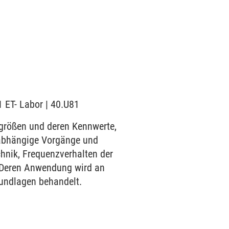
1 ET- Labor | 40.U81
größen und deren Kennwerte,
tabhängige Vorgänge und
nik, Frequenzverhalten der
 Deren Anwendung wird an
undlagen behandelt.