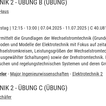
IK 2 - ÜBUNG B
(ÜBUNG)
 Haus
stag | 12:15 - 13:00 | 07.04.2025 - 11.07.2025 | C 40.U8
mittelt die Grundlagen der Wechselstromtechnik (Grund
oden und Modelle der Elektrotechnik mit Fokus auf zei
selstromkreisen, Leistungsgrößen der Wechselstromtech
usgewählter Schaltungen) sowie der Drehstromtechnik.
schen und regelungstechnischen Systemen und deren Gr
elor
-
Major Ingenieurwissenschaften
-
Elektrotechnik 2
IK 2 - ÜBUNG C
(ÜBUNG)
chäfer