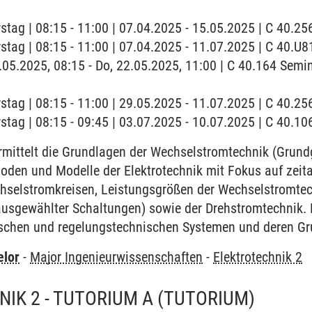
stag | 08:15 - 11:00 | 07.04.2025 - 15.05.2025 | C 40.2
stag | 08:15 - 11:00 | 07.04.2025 - 11.07.2025 | C 40.U8
22.05.2025, 08:15 - Do, 22.05.2025, 11:00 | C 40.164 Se
stag | 08:15 - 11:00 | 29.05.2025 - 11.07.2025 | C 40.2
stag | 08:15 - 09:45 | 03.07.2025 - 10.07.2025 | C 40.
mittelt die Grundlagen der Wechselstromtechnik (Grund
oden und Modelle der Elektrotechnik mit Fokus auf zei
selstromkreisen, Leistungsgrößen der Wechselstromtech
usgewählter Schaltungen) sowie der Drehstromtechnik.
schen und regelungstechnischen Systemen und deren Gr
elor
-
Major Ingenieurwissenschaften
-
Elektrotechnik 2
IK 2 - TUTORIUM A
(TUTORIUM)