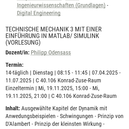
Ingenieurwissenschaften (Grundlagen)
-
Digital Engineering
TECHNISCHE MECHANIK 3 MIT EINER
EINFÜHRUNG IN MATLAB/ SIMULINK
(VORLESUNG)
Dozent/in:
Philipp Odensass
Termin:
14-täglich | Dienstag | 08:15 - 11:45 | 07.04.2025 -
11.07.2025 | C 40.106 Konrad-Zuse-Raum
Einzeltermin | Mi, 19.11.2025, 15:00 - Mi,
19.11.2025, 21:00 | C 40.106 Konrad-Zuse-Raum
Inhalt:
Ausgewählte Kapitel der Dynamik mit
Anwedungsbeispielen - Schwingungen - Prinzip von
D'Alambert - Prinzip der kleinsten Wirkung -