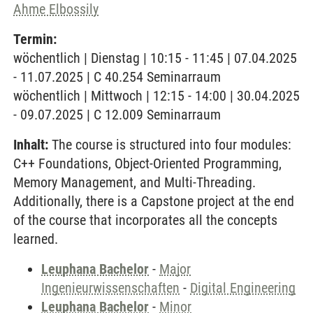
Ahme Elbossily
Termin:
wöchentlich | Dienstag | 10:15 - 11:45 | 07.04.2025
- 11.07.2025 | C 40.254 Seminarraum
wöchentlich | Mittwoch | 12:15 - 14:00 | 30.04.2025
- 09.07.2025 | C 12.009 Seminarraum
Inhalt:
The course is structured into four modules:
C++ Foundations, Object-Oriented Programming,
Memory Management, and Multi-Threading.
Additionally, there is a Capstone project at the end
of the course that incorporates all the concepts
learned.
Leuphana Bachelor
-
Major
Ingenieurwissenschaften
-
Digital Engineering
Leuphana Bachelor
-
Minor