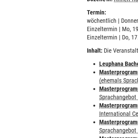
Termin:
wöchentlich | Donner
Einzeltermin | Mo, 1
Einzeltermin | Do, 1
Inhalt:
Die Veranstal
Leuphana Bach
Masterprogramm
(ehemals Sprac
Masterprogramm
Sprachangebot 
Masterprogramm
International 
Masterprogramm
Sprachangebot 