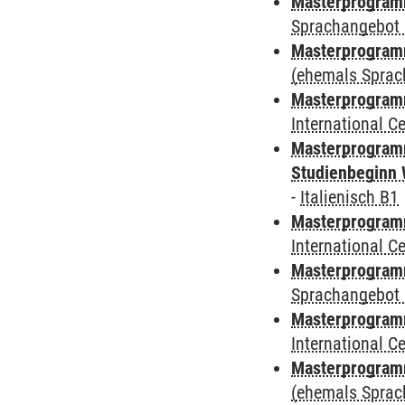
Masterprogramm
Sprachangebot 
Masterprogram
(ehemals Sprac
Masterprogramm
International 
Masterprogramm
Studienbeginn 
-
Italienisch B1
Masterprogramm
International 
Masterprogramm
Sprachangebot 
Masterprogramm
International 
Masterprogram
(ehemals Sprac