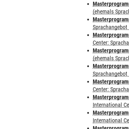
Masterprogram
(ehemals Sprac
Masterprogram
Sprachangebot 
Masterprogram
Center: Sprach
Masterprogramm
(ehemals Sprac
Masterprogramm
Sprachangebot 
Masterprogramm 
Center: Sprach
Masterprogramm 
International 
Masterprogramm
International 
Masterprogramm