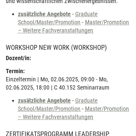
und wissenschaftlichen Zwischenergebnissen.
zusätzliche Angebote
-
Graduate
School/Master/Promotion
-
Master/Promotion
– Weitere Fachveranstaltungen
WORKSHOP NEW WORK
(WORKSHOP)
Dozent/in:
Termin:
Einzeltermin | Mo, 02.06.2025, 09:00 - Mo,
02.06.2025, 18:00 | C 40.152 Seminarraum
zusätzliche Angebote
-
Graduate
School/Master/Promotion
-
Master/Promotion
– Weitere Fachveranstaltungen
ZERTIFIKATSPROGRAMM LEADERSHIP