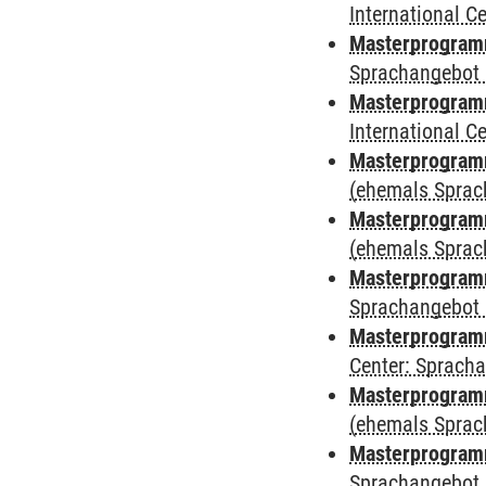
International 
Masterprogramm
Sprachangebot 
Masterprogramm
International 
Masterprogram
(ehemals Sprac
Masterprogram
(ehemals Sprac
Masterprogram
Sprachangebot 
Masterprogram
Center: Sprach
Masterprogramm
(ehemals Sprac
Masterprogramm
Sprachangebot 