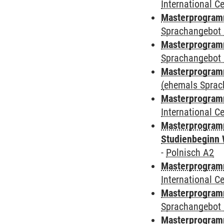
International 
Masterprogramm
Sprachangebot 
Masterprogramm
Sprachangebot 
Masterprogram
(ehemals Sprac
Masterprogramm
International 
Masterprogramm
Studienbeginn 
-
Polnisch A2
Masterprogramm
International 
Masterprogramm
Sprachangebot 
Masterprogramm