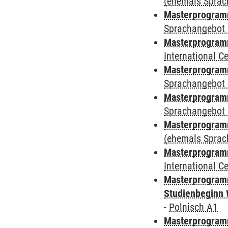
(ehemals Sprac
Masterprogramm
Sprachangebot 
Masterprogramm
International 
Masterprogramm
Sprachangebot 
Masterprogramm
Sprachangebot 
Masterprogram
(ehemals Sprac
Masterprogramm
International 
Masterprogramm
Studienbeginn 
-
Polnisch A1
Masterprogramm