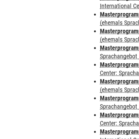
International 
Masterprogram
(ehemals Sprac
Masterprogram
(ehemals Sprac
Masterprogram
Sprachangebot 
Masterprogram
Center: Sprach
Masterprogramm
(ehemals Sprac
Masterprogramm
Sprachangebot 
Masterprogramm 
Center: Sprach
Masterprogramm 