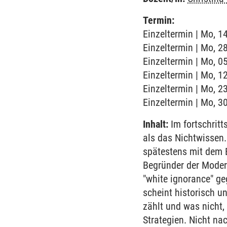
Termin:
Einzeltermin | Mo, 1
Einzeltermin | Mo, 2
Einzeltermin | Mo, 0
Einzeltermin | Mo, 1
Einzeltermin | Mo, 2
Einzeltermin | Mo, 3
Inhalt:
Im fortschritt
als das Nichtwissen.
spätestens mit dem 
Begründer der Modern
"white ignorance" g
scheint historisch u
zählt und was nicht
Strategien. Nicht na