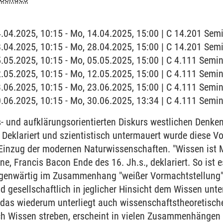
4.04.2025, 10:15 - Mo, 14.04.2025, 15:00 | C 14.201 Se
8.04.2025, 10:15 - Mo, 28.04.2025, 15:00 | C 14.201 Se
5.05.2025, 10:15 - Mo, 05.05.2025, 15:00 | C 4.111 Sem
2.05.2025, 10:15 - Mo, 12.05.2025, 15:00 | C 4.111 Sem
3.06.2025, 10:15 - Mo, 23.06.2025, 15:00 | C 4.111 Sem
0.06.2025, 10:15 - Mo, 30.06.2025, 13:34 | C 4.111 Sem
s- und aufklärungsorientierten Diskurs westlichen Denke
 Deklariert und szientistisch untermauert wurde diese 
Einzug der modernen Naturwissenschaften. "Wissen ist 
e, Francis Bacon Ende des 16. Jh.s., deklariert. So ist 
egenwärtig im Zusammenhang "weißer Vormachtstellung" 
nd gesellschaftlich in jeglicher Hinsicht dem Wissen unt
, das wiederum unterliegt auch wissenschaftstheoretisc
ch Wissen streben, erscheint in vielen Zusammenhängen a