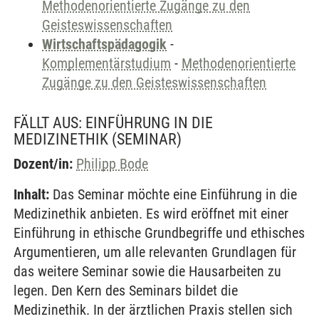
Methodenorientierte Zugänge zu den
Geisteswissenschaften
Wirtschaftspädagogik
-
Komplementärstudium
-
Methodenorientierte
Zugänge zu den Geisteswissenschaften
FÄLLT AUS: EINFÜHRUNG IN DIE
MEDIZINETHIK
(SEMINAR)
Dozent/in:
Philipp Bode
Inhalt:
Das Seminar möchte eine Einführung in die
Medizinethik anbieten. Es wird eröffnet mit einer
Einführung in ethische Grundbegriffe und ethisches
Argumentieren, um alle relevanten Grundlagen für
das weitere Seminar sowie die Hausarbeiten zu
legen. Den Kern des Seminars bildet die
Medizinethik. In der ärztlichen Praxis stellen sich