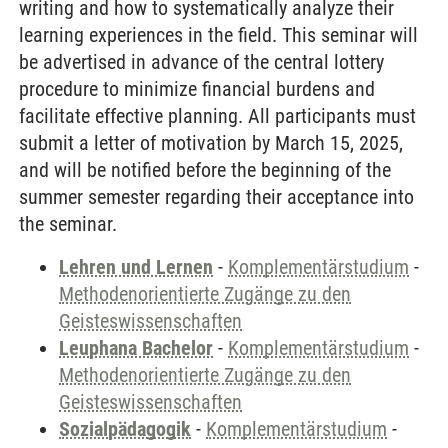
writing and how to systematically analyze their
learning experiences in the field. This seminar will
be advertised in advance of the central lottery
procedure to minimize financial burdens and
facilitate effective planning. All participants must
submit a letter of motivation by March 15, 2025,
and will be notified before the beginning of the
summer semester regarding their acceptance into
the seminar.
Lehren und Lernen
-
Komplementärstudium
-
Methodenorientierte Zugänge zu den
Geisteswissenschaften
Leuphana Bachelor
-
Komplementärstudium
-
Methodenorientierte Zugänge zu den
Geisteswissenschaften
Sozialpädagogik
-
Komplementärstudium
-