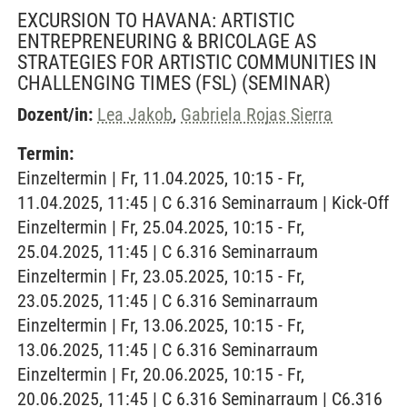
EXCURSION TO HAVANA: ARTISTIC
ENTREPRENEURING & BRICOLAGE AS
STRATEGIES FOR ARTISTIC COMMUNITIES IN
CHALLENGING TIMES (FSL)
(SEMINAR)
Dozent/in:
Lea Jakob
,
Gabriela Rojas Sierra
Termin:
Einzeltermin | Fr, 11.04.2025, 10:15 - Fr,
11.04.2025, 11:45 | C 6.316 Seminarraum | Kick-Off
Einzeltermin | Fr, 25.04.2025, 10:15 - Fr,
25.04.2025, 11:45 | C 6.316 Seminarraum
Einzeltermin | Fr, 23.05.2025, 10:15 - Fr,
23.05.2025, 11:45 | C 6.316 Seminarraum
Einzeltermin | Fr, 13.06.2025, 10:15 - Fr,
13.06.2025, 11:45 | C 6.316 Seminarraum
Einzeltermin | Fr, 20.06.2025, 10:15 - Fr,
20.06.2025, 11:45 | C 6.316 Seminarraum | C6.316