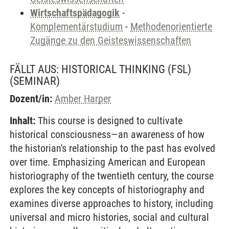
Wirtschaftspädagogik
-
Komplementärstudium
-
Methodenorientierte
Zugänge zu den Geisteswissenschaften
FÄLLT AUS: HISTORICAL THINKING (FSL)
(SEMINAR)
Dozent/in:
Amber Harper
Inhalt:
This course is designed to cultivate
historical consciousness—an awareness of how
the historian's relationship to the past has evolved
over time. Emphasizing American and European
historiography of the twentieth century, the course
explores the key concepts of historiography and
examines diverse approaches to history, including
universal and micro histories, social and cultural