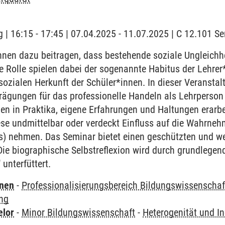
 | 16:15 - 17:45 | 07.04.2025 - 11.07.2025 | C 12.101 
nnen dazu beitragen, dass bestehende soziale Ungleichh
e Rolle spielen dabei der sogenannte Habitus der Lehre
sozialen Herkunft der Schüler*innen. In dieser Veransta
Prägungen für das professionelle Handeln als Lehrperso
 in Praktika, eigene Erfahrungen und Haltungen erarbeit
ese undmittelbar oder verdeckt Einfluss auf die Wahrn
xis) nehmen. Das Seminar bietet einen geschützten und 
ie biographische Selbstreflexion wird durch grundlegen
unterfüttert.
rnen
-
Professionalisierungsbereich Bildungswissenschaf
ung
elor
-
Minor Bildungswissenschaft
-
Heterogenität und In