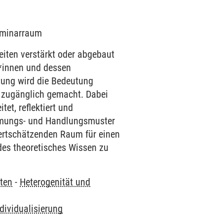
Seminarraum
eiten verstärkt oder abgebaut
r*innen und dessen
ltung wird die Bedeutung
n zugänglich gemacht. Dabei
et, reflektiert und
ehmungs- und Handlungsmuster
wertschätzenden Raum für einen
des theoretisches Wissen zu
ten
-
Heterogenität und
dividualisierung