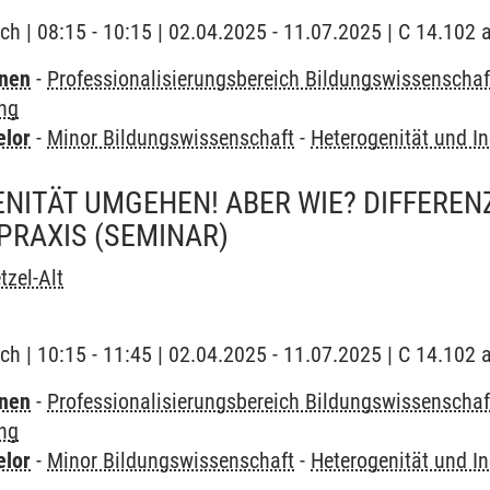
ch | 08:15 - 10:15 | 02.04.2025 - 11.07.2025 | C 14.102
rnen
-
Professionalisierungsbereich Bildungswissenschaf
ung
elor
-
Minor Bildungswissenschaft
-
Heterogenität und In
NITÄT UMGEHEN! ABER WIE? DIFFERENZ
PRAXIS
(SEMINAR)
tzel-Alt
ch | 10:15 - 11:45 | 02.04.2025 - 11.07.2025 | C 14.102
rnen
-
Professionalisierungsbereich Bildungswissenschaf
ung
elor
-
Minor Bildungswissenschaft
-
Heterogenität und In