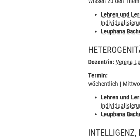
Wissen zu den Themen
Lehren und Le
Individualisier
Leuphana Bach
HETEROGENITÄ
Dozent/in:
Verena Le
Termin:
wöchentlich | Mittwo
Lehren und Le
Individualisier
Leuphana Bach
INTELLIGENZ,