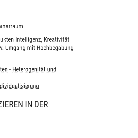
eminarraum
ten Intelligenz, Kreativität
pw. Umgang mit Hochbegabung
ten
-
Heterogenität und
dividualisierung
IEREN IN DER