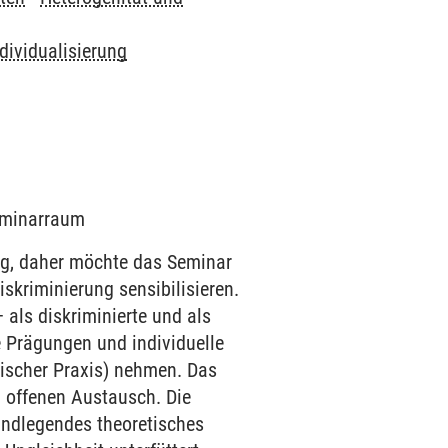
dividualisierung
Seminarraum
tig, daher möchte das Seminar
iskriminierung sensibilisieren.
als diskriminierte und als
e Prägungen und individuelle
ischer Praxis) nehmen. Das
 offenen Austausch. Die
rundlegendes theoretisches