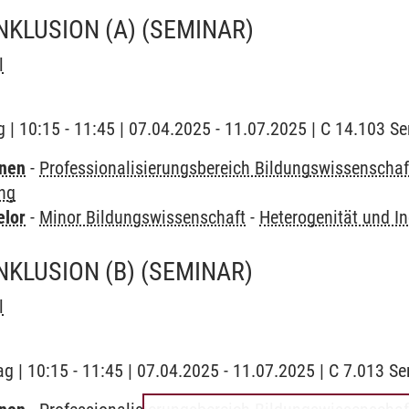
NKLUSION (A)
(SEMINAR)
l
 | 10:15 - 11:45 | 07.04.2025 - 11.07.2025 | C 14.103 
rnen
-
Professionalisierungsbereich Bildungswissenschaf
ung
elor
-
Minor Bildungswissenschaft
-
Heterogenität und In
NKLUSION (B)
(SEMINAR)
l
ag | 10:15 - 11:45 | 07.04.2025 - 11.07.2025 | C 7.013 