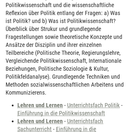
Politikwissenschaft und die wissenschaftliche
Reflexion über Politik entlang der Fragen: a) Was
ist Politik? und b) Was ist Politikwissenschaft?
Überblick über Strukur und grundlegende
Fragestellungen sowie theoretische Konzepte und
Ansätze der Disziplin und ihrer einzelnen
Teilbereiche (Politische Theorie, Regierungslehre,
Vergleichende Politikwissenschaft, Internationale
Beziehungen, Politische Soziologie & Kultur,
Politikfeldanalyse). Grundlegende Techniken und
Methoden sozialwissenschaftlichen Arbeitens und
Kommunizierens.
Lehren und Lernen
-
Unterrichtsfach Politik
-
Einführung in die Politikwissenschaft
Lehren und Lernen
-
Unterrichtsfach
Sachunterricht
-
Einführung in die