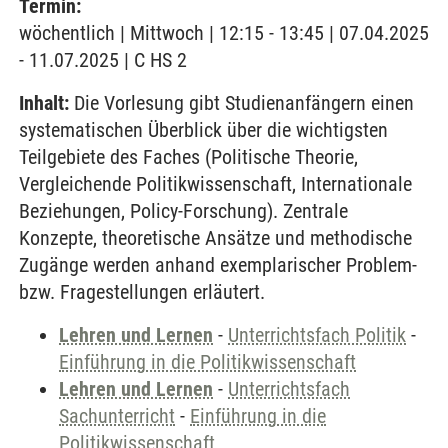
Termin:
wöchentlich | Mittwoch | 12:15 - 13:45 | 07.04.2025
- 11.07.2025 | C HS 2
Inhalt:
Die Vorlesung gibt Studienanfängern einen
systematischen Überblick über die wichtigsten
Teilgebiete des Faches (Politische Theorie,
Vergleichende Politikwissenschaft, Internationale
Beziehungen, Policy-Forschung). Zentrale
Konzepte, theoretische Ansätze und methodische
Zugänge werden anhand exemplarischer Problem-
bzw. Fragestellungen erläutert.
Lehren und Lernen
-
Unterrichtsfach Politik
-
Einführung in die Politikwissenschaft
Lehren und Lernen
-
Unterrichtsfach
Sachunterricht
-
Einführung in die
Politikwissenschaft