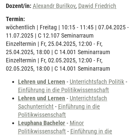
Dozent/in:
Alexandr Burilkov
,
Dawid Friedrich
Termin:
wöchentlich | Freitag | 10:15 - 11:45 | 07.04.2025 -
11.07.2025 | C 12.107 Seminarraum
Einzeltermin | Fr, 25.04.2025, 12:00 - Fr,
25.04.2025, 18:00 | C 14.001 Seminarraum
Einzeltermin | Fr, 02.05.2025, 12:00 - Fr,
02.05.2025, 18:00 | C 14.001 Seminarraum
Lehren und Lernen
-
Unterrichtsfach Politik
-
Einführung in die Politikwissenschaft
Lehren und Lernen
-
Unterrichtsfach
Sachunterricht
-
Einführung in die
Politikwissenschaft
Leuphana Bachelor
-
Minor
Politikwissenschaft
-
Einführung in die