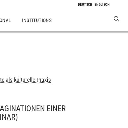
IONAL
INSTITUTIONS
e als kulturelle Praxis
AGINATIONEN EINER
INAR)