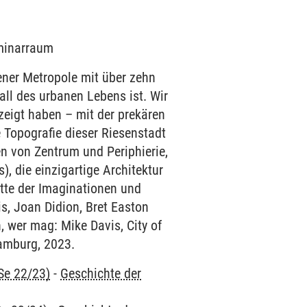
eminarraum
jener Metropole mit über zehn
fall des urbanen Lebens ist. Wir
eigt haben – mit der prekären
 Topografie dieser Riesenstadt
n von Zentrum und Periphierie,
, die einzigartige Architektur
tte der Imaginationen und
s, Joan Didion, Bret Easton
, wer mag: Mike Davis, City of
amburg, 2023.
Se 22/23)
-
Geschichte der