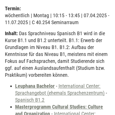
Termin:
wöchentlich | Montag | 10:15 - 13:45 | 07.04.2025 -
11.07.2025 | C 40.254 Seminarraum
Inhalt:
Das Sprachniveau Spanisch B1 wird in die
Kurse B1.1 und B1.2 unterteilt. B1.1: Erwerb der
Grundlagen im Niveau B1. B1.2: Aufbau der
Kenntnisse für das Niveau B1, meistens mit einem
Fokus auf Fachsprachen, damit Studierende sich
ggf. auf einen Auslandsaufenthalt (Studium bzw.
Praktikum) vorbereiten können.
Leuphana Bachelor
-
International Center:
Sprachangebot (ehemals Sprachenzentrum)
-
Spanisch B1.2
Masterprogramm Cultural Studies: Culture
and Organization
-
International Center: