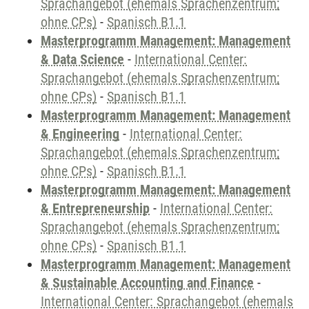
Sprachangebot (ehemals Sprachenzentrum;
ohne CPs)
-
Spanisch B1.1
Masterprogramm Management: Management
& Data Science
-
International Center:
Sprachangebot (ehemals Sprachenzentrum;
ohne CPs)
-
Spanisch B1.1
Masterprogramm Management: Management
& Engineering
-
International Center:
Sprachangebot (ehemals Sprachenzentrum;
ohne CPs)
-
Spanisch B1.1
Masterprogramm Management: Management
& Entrepreneurship
-
International Center:
Sprachangebot (ehemals Sprachenzentrum;
ohne CPs)
-
Spanisch B1.1
Masterprogramm Management: Management
& Sustainable Accounting and Finance
-
International Center: Sprachangebot (ehemals