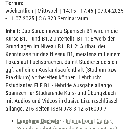
Termin:
wöchentlich | Mittwoch | 14:15 - 17:45 | 07.04.2025
- 11.07.2025 | C 6.320 Seminarraum
Inhalt:
Das Sprachniveau Spanisch B1 wird in die
Kurse B1.1 und B1.2 unterteilt. B1.1: Erwerb der
Grundlagen im Niveau B1. B1.2: Aufbau der
Kenntnisse für das Niveau B1, meistens mit einem
Fokus auf Fachsprachen, damit Studierende sich
ggf. auf einen Auslandsaufenthalt (Studium bzw.
Praktikum) vorbereiten können. Lehrbuch:
Estudiantes.ELE B1 - Hybride Ausgabe allango
Spanisch für Studierende Kurs- und Übungsbuch
mit Audios und Videos inklusive Lizenzschlüssel
allango, 216 Seiten ISBN 978-3-12-515099-7
Leuphana Bachelor
-
International Center:
Sprachangebot (ehemals Sprachenzentrum)
-