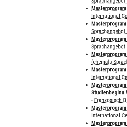
Sprachangebot 
Masterprogramm
International 
Masterprogramm
Sprachangebot 
Masterprogramm
Sprachangebot 
Masterprogram
(ehemals Sprac
Masterprogramm
International 
Masterprogramm
Studienbeginn 
-
Französisch B
Masterprogramm
International 
Masterprogramm