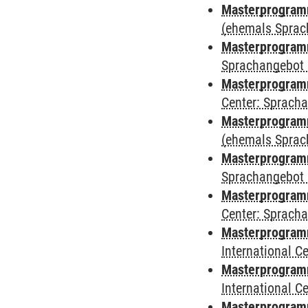
Masterprogram
(ehemals Sprac
Masterprogram
Sprachangebot 
Masterprogram
Center: Sprach
Masterprogramm
(ehemals Sprac
Masterprogramm
Sprachangebot 
Masterprogramm 
Center: Sprach
Masterprogramm 
International 
Masterprogramm
International 
Masterprogramm