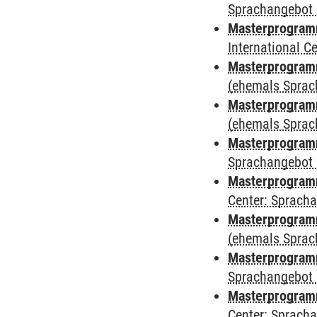
Sprachangebot 
Masterprogramm
International 
Masterprogram
(ehemals Sprac
Masterprogram
(ehemals Sprac
Masterprogram
Sprachangebot 
Masterprogram
Center: Sprach
Masterprogramm
(ehemals Sprac
Masterprogramm
Sprachangebot 
Masterprogramm 
Center: Sprach