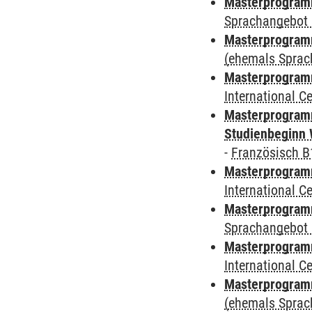
Masterprogramm
Sprachangebot 
Masterprogram
(ehemals Sprac
Masterprogramm
International 
Masterprogramm
Studienbeginn 
-
Französisch B
Masterprogramm
International 
Masterprogramm
Sprachangebot 
Masterprogramm
International 
Masterprogram
(ehemals Sprac