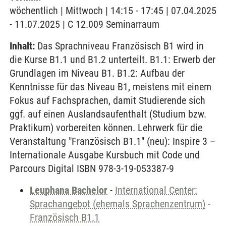
wöchentlich | Mittwoch | 14:15 - 17:45 | 07.04.2025
- 11.07.2025 | C 12.009 Seminarraum
Inhalt:
Das Sprachniveau Französisch B1 wird in
die Kurse B1.1 und B1.2 unterteilt. B1.1: Erwerb der
Grundlagen im Niveau B1. B1.2: Aufbau der
Kenntnisse für das Niveau B1, meistens mit einem
Fokus auf Fachsprachen, damit Studierende sich
ggf. auf einen Auslandsaufenthalt (Studium bzw.
Praktikum) vorbereiten können. Lehrwerk für die
Veranstaltung "Französisch B1.1" (neu): Inspire 3 –
Internationale Ausgabe Kursbuch mit Code und
Parcours Digital ISBN 978-3-19-053387-9
Leuphana Bachelor
-
International Center:
Sprachangebot (ehemals Sprachenzentrum)
-
Französisch B1.1