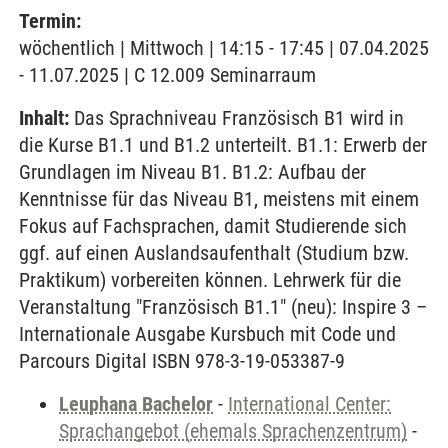
Termin:
wöchentlich | Mittwoch | 14:15 - 17:45 | 07.04.2025
- 11.07.2025 | C 12.009 Seminarraum
Inhalt:
Das Sprachniveau Französisch B1 wird in
die Kurse B1.1 und B1.2 unterteilt. B1.1: Erwerb der
Grundlagen im Niveau B1. B1.2: Aufbau der
Kenntnisse für das Niveau B1, meistens mit einem
Fokus auf Fachsprachen, damit Studierende sich
ggf. auf einen Auslandsaufenthalt (Studium bzw.
Praktikum) vorbereiten können. Lehrwerk für die
Veranstaltung "Französisch B1.1" (neu): Inspire 3 –
Internationale Ausgabe Kursbuch mit Code und
Parcours Digital ISBN 978-3-19-053387-9
Leuphana Bachelor
-
International Center:
Sprachangebot (ehemals Sprachenzentrum)
-