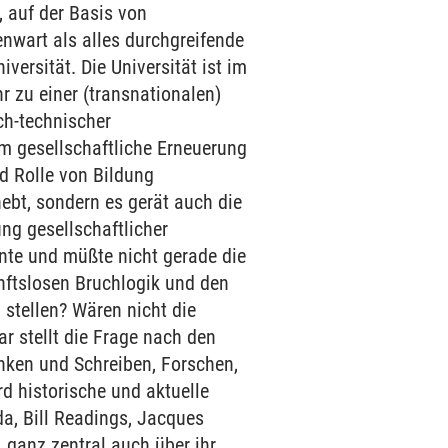
, auf der Basis von
nwart als alles durchgreifende
versität. Die Universität ist im
 zu einer (transnationalen)
ch-technischer
um gesellschaftliche Erneuerung
nd Rolle von Bildung
hebt, sondern es gerät auch die
ung gesellschaftlicher
nnte und müßte nicht gerade die
unftslosen Bruchlogik und den
stellen? Wären nicht die
r stellt die Frage nach den
nken und Schreiben, Forschen,
rd historische und aktuelle
da, Bill Readings, Jacques
, ganz zentral auch über ihr