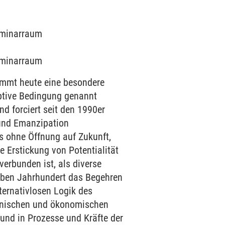
Seminarraum
Seminarraum
ommt heute eine besondere
uptive Bedingung genannt
nd forciert seit den 1990er
 und Emanzipation
s ohne Öffnung auf Zukunft,
 Erstickung von Potentialität
erbunden ist, als diverse
lben Jahrhundert das Begehren
ternativlosen Logik des
chnischen und ökonomischen
und in Prozesse und Kräfte der