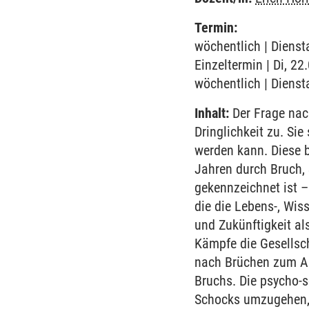
Termin:
wöchentlich | Dienst
Einzeltermin | Di, 22
wöchentlich | Dienst
Inhalt:
Der Frage nac
Dringlichkeit zu. Si
werden kann. Diese b
Jahren durch Bruch,
gekennzeichnet ist –
die die Lebens-, Wis
und Zukünftigkeit al
Kämpfe die Gesellsc
nach Brüchen zum Aus
Bruchs. Die psycho-
Schocks umzugehen, 