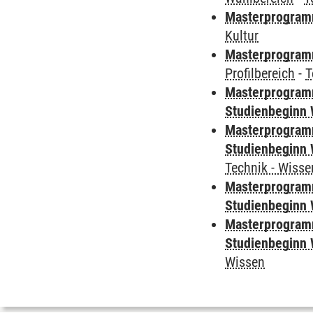
Masterprogramm
Kultur
Masterprogramm
Profilbereich
-
T
Masterprogramm
Studienbeginn 
Masterprogramm
Studienbeginn 
Technik - Wisse
Masterprogramm
Studienbeginn 
Masterprogramm
Studienbeginn 
Wissen