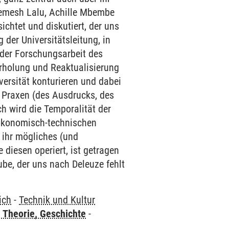
remesh Lalu, Achille Mbembe
chtet und diskutiert, der uns
der Universitätsleitung, in
 der Forschungsarbeit des
erholung und Reaktualisierung
versität konturieren und dabei
d Praxen (des Ausdrucks, des
h wird die Temporalität der
r ökonomisch-technischen
 ihr mögliches (und
 diesen operiert, ist getragen
ube, der uns nach Deleuze fehlt
ich
-
Technik und Kultur
 Theorie, Geschichte
-