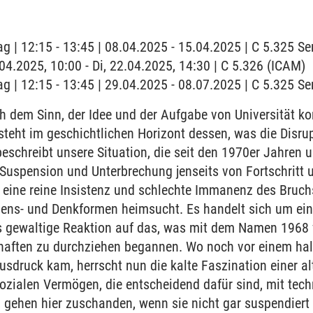
ag | 12:15 - 13:45 | 08.04.2025 - 15.04.2025 | C 5.325 
.04.2025, 10:00 - Di, 22.04.2025, 14:30 | C 5.326 (ICAM)
ag | 12:15 - 13:45 | 29.04.2025 - 08.07.2025 | C 5.325 
h dem Sinn, der Idee und der Aufgabe von Universität k
e steht im geschichtlichen Horizont dessen, was die Disr
eschreibt unsere Situation, die seit den 1970er Jahren u
 Suspension und Unterbrechung jenseits von Fortschritt
 eine reine Insistenz und schlechte Immanenz des Bruch
sens- und Denkformen heimsucht. Es handelt sich um eine
s gewaltige Reaktion auf das, was mit dem Namen 1968 v
haften zu durchziehen begannen. Wo noch vor einem ha
druck kam, herrscht nun die kalte Faszination einer al
sozialen Vermögen, die entscheidend dafür sind, mit te
gehen hier zuschanden, wenn sie nicht gar suspendiert 