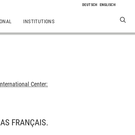
IONAL
INSTITUTIONS
International Center:
IAS FRANÇAIS.