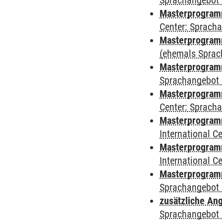
Sprachangebot 
Masterprogram
Center: Sprach
Masterprogramm
(ehemals Sprac
Masterprogramm
Sprachangebot 
Masterprogramm 
Center: Sprach
Masterprogramm 
International 
Masterprogramm
International 
Masterprogramm
Sprachangebot 
zusätzliche An
Sprachangebot 