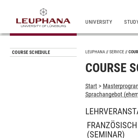
UNIVERSITY
STUD
LEUPHANA
SERVICE
COUR
COURSE SCHEDULE
COURSE S
Start
>
Masterprogram
Sprachangebot (ehem
LEHRVERANST
FRANZÖSISCH 
(SEMINAR)