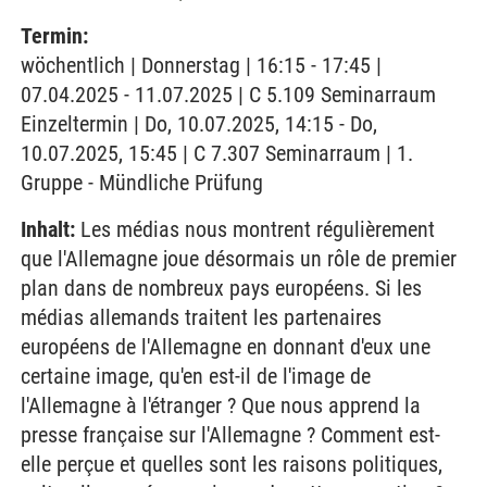
Termin:
wöchentlich | Donnerstag | 16:15 - 17:45 |
07.04.2025 - 11.07.2025 | C 5.109 Seminarraum
Einzeltermin | Do, 10.07.2025, 14:15 - Do,
10.07.2025, 15:45 | C 7.307 Seminarraum | 1.
Gruppe - Mündliche Prüfung
Inhalt:
Les médias nous montrent régulièrement
que l'Allemagne joue désormais un rôle de premier
plan dans de nombreux pays européens. Si les
médias allemands traitent les partenaires
européens de l'Allemagne en donnant d'eux une
certaine image, qu'en est-il de l'image de
l'Allemagne à l'étranger ? Que nous apprend la
presse française sur l'Allemagne ? Comment est-
elle perçue et quelles sont les raisons politiques,