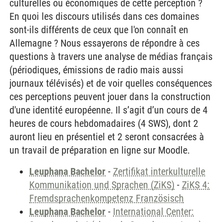
culturelles ou économiques de cette perception ?
En quoi les discours utilisés dans ces domaines
sont-ils différents de ceux que l'on connaît en
Allemagne ? Nous essayerons de répondre à ces
questions à travers une analyse de médias français
(périodiques, émissions de radio mais aussi
journaux télévisés) et de voir quelles conséquences
ces perceptions peuvent jouer dans la construction
d'une identité européenne. Il s’agit d’un cours de 4
heures de cours hebdomadaires (4 SWS), dont 2
auront lieu en présentiel et 2 seront consacrées à
un travail de préparation en ligne sur Moodle.
Leuphana Bachelor
-
Zertifikat interkulturelle
Kommunikation und Sprachen (ZiKS)
-
ZiKS 4:
Fremdsprachenkompetenz Französisch
Leuphana Bachelor
-
International Center: