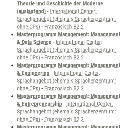
Theorie und Geschichte der Moderne
(auslaufend)
-
International Center:
Sprachangebot (ehemals Sprachenzentrum;
ohne CPs)
-
Französisch B2.2
Masterprogramm Management: Management
& Data Science
-
International Center:
Sprachangebot (ehemals Sprachenzentrum;
ohne CPs)
-
Französisch B2.2
Masterprogramm Management: Management
& Engineering
-
International Center:
Sprachangebot (ehemals Sprachenzentrum;
ohne CPs)
-
Französisch B2.2
Masterprogramm Management: Management
& Entrepreneurship
-
International Center:
Sprachangebot (ehemals Sprachenzentrum;
ohne CPs)
-
Französisch B2.2
Masterprogramm Management: Management