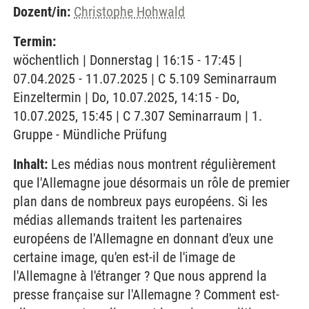
Dozent/in:
Christophe Hohwald
Termin:
wöchentlich | Donnerstag | 16:15 - 17:45 |
07.04.2025 - 11.07.2025 | C 5.109 Seminarraum
Einzeltermin | Do, 10.07.2025, 14:15 - Do,
10.07.2025, 15:45 | C 7.307 Seminarraum | 1.
Gruppe - Mündliche Prüfung
Inhalt:
Les médias nous montrent régulièrement
que l'Allemagne joue désormais un rôle de premier
plan dans de nombreux pays européens. Si les
médias allemands traitent les partenaires
européens de l'Allemagne en donnant d'eux une
certaine image, qu'en est-il de l'image de
l'Allemagne à l'étranger ? Que nous apprend la
presse française sur l'Allemagne ? Comment est-