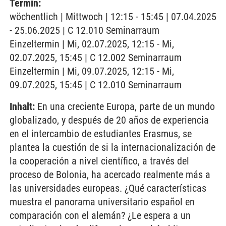
Termin:
wöchentlich | Mittwoch | 12:15 - 15:45 | 07.04.2025
- 25.06.2025 | C 12.010 Seminarraum
Einzeltermin | Mi, 02.07.2025, 12:15 - Mi,
02.07.2025, 15:45 | C 12.002 Seminarraum
Einzeltermin | Mi, 09.07.2025, 12:15 - Mi,
09.07.2025, 15:45 | C 12.010 Seminarraum
Inhalt:
En una creciente Europa, parte de un mundo
globalizado, y después de 20 años de experiencia
en el intercambio de estudiantes Erasmus, se
plantea la cuestión de si la internacionalización de
la cooperación a nivel científico, a través del
proceso de Bolonia, ha acercado realmente más a
las universidades europeas. ¿Qué características
muestra el panorama universitario español en
comparación con el alemán? ¿Le espera a un