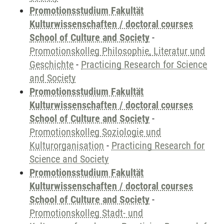
Promotionsstudium Fakultät
Kulturwissenschaften / doctoral courses
School of Culture and Society
-
Promotionskolleg Philosophie, Literatur und
Geschichte
-
Practicing Research for Science
and Society
Promotionsstudium Fakultät
Kulturwissenschaften / doctoral courses
School of Culture and Society
-
Promotionskolleg Soziologie und
Kulturorganisation
-
Practicing Research for
Science and Society
Promotionsstudium Fakultät
Kulturwissenschaften / doctoral courses
School of Culture and Society
-
Promotionskolleg Stadt- und