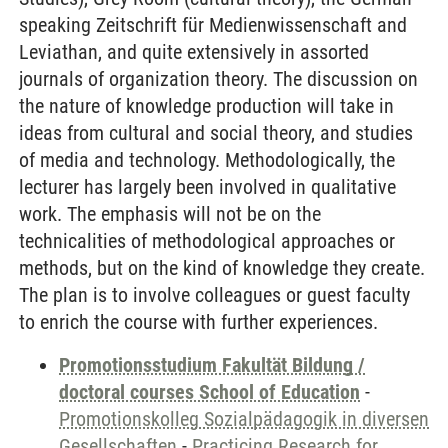
speaking Zeitschrift für Medienwissenschaft and
Leviathan, and quite extensively in assorted
journals of organization theory. The discussion on
the nature of knowledge production will take in
ideas from cultural and social theory, and studies
of media and technology. Methodologically, the
lecturer has largely been involved in qualitative
work. The emphasis will not be on the
technicalities of methodological approaches or
methods, but on the kind of knowledge they create.
The plan is to involve colleagues or guest faculty
to enrich the course with further experiences.
Promotionsstudium Fakultät Bildung /
doctoral courses School of Education
-
Promotionskolleg Sozialpädagogik in diversen
Gesellschaften
-
Practicing Research for