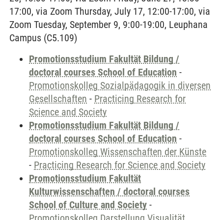
17:00, via Zoom Thursday, July 17, 12:00-17:00, via
Zoom Tuesday, September 9, 9:00-19:00, Leuphana
Campus (C5.109)
Promotionsstudium Fakultät Bildung /
doctoral courses School of Education
-
Promotionskolleg Sozialpädagogik in diversen
Gesellschaften
-
Practicing Research for
Science and Society
Promotionsstudium Fakultät Bildung /
doctoral courses School of Education
-
Promotionskolleg Wissenschaften der Künste
-
Practicing Research for Science and Society
Promotionsstudium Fakultät
Kulturwissenschaften / doctoral courses
School of Culture and Society
-
Promotionskolleg Darstellung Visualität