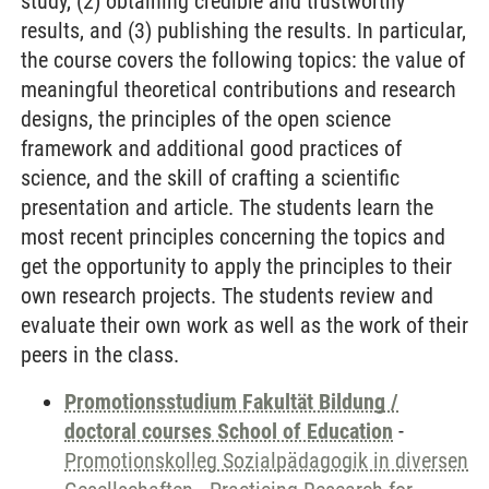
study, (2) obtaining credible and trustworthy
results, and (3) publishing the results. In particular,
the course covers the following topics: the value of
meaningful theoretical contributions and research
designs, the principles of the open science
framework and additional good practices of
science, and the skill of crafting a scientific
presentation and article. The students learn the
most recent principles concerning the topics and
get the opportunity to apply the principles to their
own research projects. The students review and
evaluate their own work as well as the work of their
peers in the class.
Promotionsstudium Fakultät Bildung /
doctoral courses School of Education
-
Promotionskolleg Sozialpädagogik in diversen