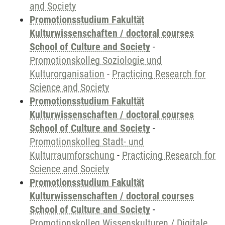
and Society
Promotionsstudium Fakultät
Kulturwissenschaften / doctoral courses
School of Culture and Society
-
Promotionskolleg Soziologie und
Kulturorganisation
-
Practicing Research for
Science and Society
Promotionsstudium Fakultät
Kulturwissenschaften / doctoral courses
School of Culture and Society
-
Promotionskolleg Stadt- und
Kulturraumforschung
-
Practicing Research for
Science and Society
Promotionsstudium Fakultät
Kulturwissenschaften / doctoral courses
School of Culture and Society
-
Promotionskolleg Wissenskulturen / Digitale