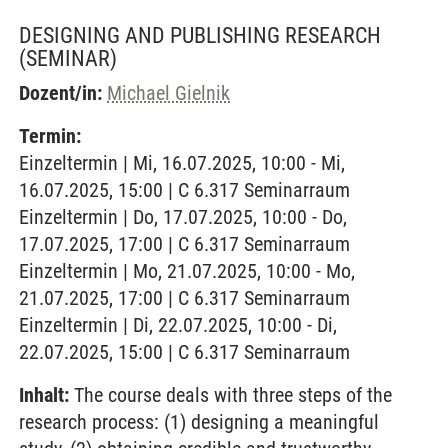
DESIGNING AND PUBLISHING RESEARCH
(SEMINAR)
Dozent/in:
Michael Gielnik
Termin:
Einzeltermin | Mi, 16.07.2025, 10:00 - Mi,
16.07.2025, 15:00 | C 6.317 Seminarraum
Einzeltermin | Do, 17.07.2025, 10:00 - Do,
17.07.2025, 17:00 | C 6.317 Seminarraum
Einzeltermin | Mo, 21.07.2025, 10:00 - Mo,
21.07.2025, 17:00 | C 6.317 Seminarraum
Einzeltermin | Di, 22.07.2025, 10:00 - Di,
22.07.2025, 15:00 | C 6.317 Seminarraum
Inhalt:
The course deals with three steps of the
research process: (1) designing a meaningful