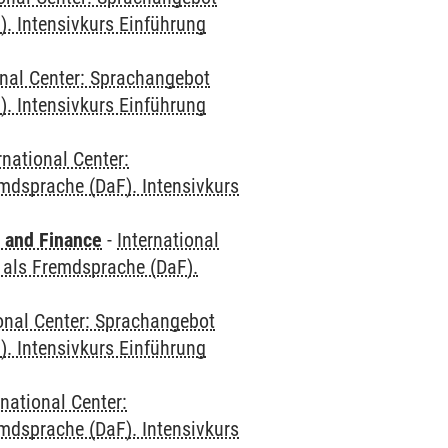
. Intensivkurs Einführung
onal Center: Sprachangebot
. Intensivkurs Einführung
rnational Center:
mdsprache (DaF). Intensivkurs
 and Finance
-
International
 als Fremdsprache (DaF).
ional Center: Sprachangebot
. Intensivkurs Einführung
rnational Center:
mdsprache (DaF). Intensivkurs