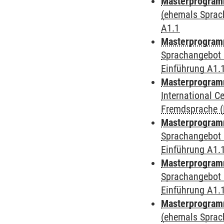
Masterprogramm
(ehemals Sprac
A1.1
Masterprogramm
Sprachangebot 
Einführung A1.
Masterprogramm
International 
Fremdsprache (D
Masterprogramm
Sprachangebot 
Einführung A1.
Masterprogramm
Sprachangebot 
Einführung A1.
Masterprogram
(ehemals Sprac