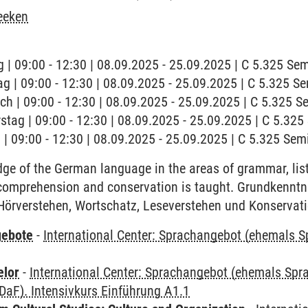
eeken
 | 09:00 - 12:30 | 08.09.2025 - 25.09.2025 | C 5.325 S
ag | 09:00 - 12:30 | 08.09.2025 - 25.09.2025 | C 5.325 
ch | 09:00 - 12:30 | 08.09.2025 - 25.09.2025 | C 5.325 
stag | 09:00 - 12:30 | 08.09.2025 - 25.09.2025 | C 5.32
g | 09:00 - 12:30 | 08.09.2025 - 25.09.2025 | C 5.325 Se
ge of the German language in the areas of grammar, li
 comprehension and conservation is taught. Grundkenntn
Hörverstehen, Wortschatz, Leseverstehen und Konservati
gebote
-
International Center: Sprachangebot (ehemals 
elor
-
International Center: Sprachangebot (ehemals Sp
aF). Intensivkurs Einführung A1.1