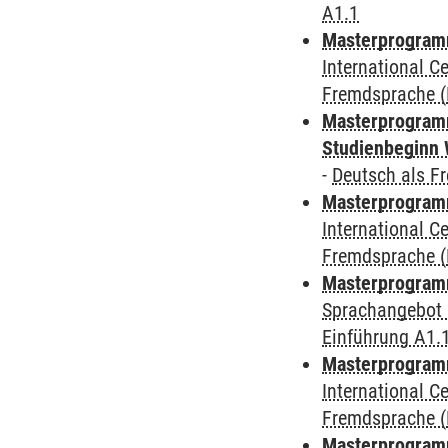
A1.1
Masterprogramm
International 
Fremdsprache (D
Masterprogramm
Studienbeginn 
-
Deutsch als F
Masterprogramm
International 
Fremdsprache (D
Masterprogramm
Sprachangebot 
Einführung A1.
Masterprogramm
International 
Fremdsprache (D
Masterprogram