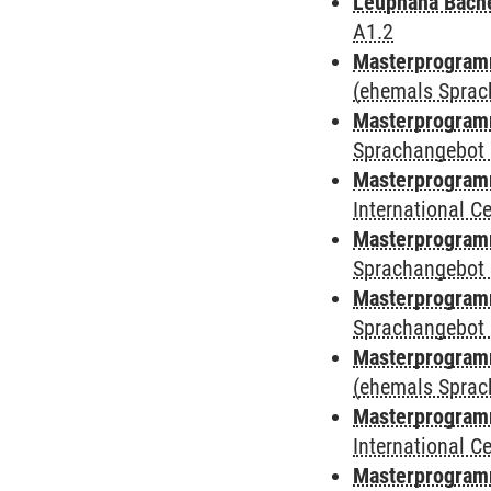
Leuphana Bach
A1.2
Masterprogramm
(ehemals Sprac
Masterprogramm
Sprachangebot 
Masterprogramm
International 
Masterprogramm
Sprachangebot 
Masterprogramm
Sprachangebot 
Masterprogram
(ehemals Sprac
Masterprogramm
International 
Masterprogramm