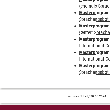
(ehemals Sprac
Masterprogramm
Sprachangebot 
Masterprogramm 
Center: Sprach
Masterprogramm 
International 
Masterprogramm
International 
Masterprogramm
Sprachangebot 
Andreea Tribel
/
30.06.2024