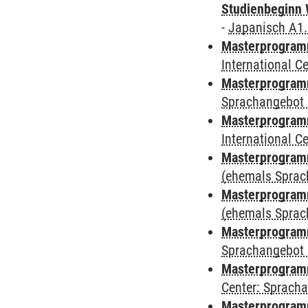
Studienbeginn 
-
Japanisch A1
Masterprogramm
International 
Masterprogramm
Sprachangebot 
Masterprogramm
International 
Masterprogram
(ehemals Sprac
Masterprogram
(ehemals Sprac
Masterprogram
Sprachangebot 
Masterprogram
Center: Sprach
Masterprogramm