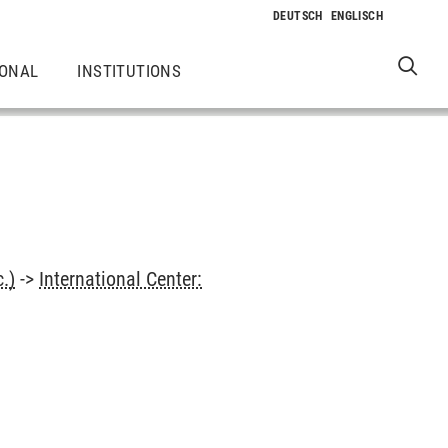
IONAL
INSTITUTIONS
.)
->
International Center: