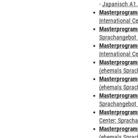
-
Japanisch A1
Masterprogramm
International 
Masterprogramm
Sprachangebot 
Masterprogramm
International 
Masterprogram
(ehemals Sprac
Masterprogram
(ehemals Sprac
Masterprogram
Sprachangebot 
Masterprogram
Center: Sprach
Masterprogramm
(ehemals Sprac