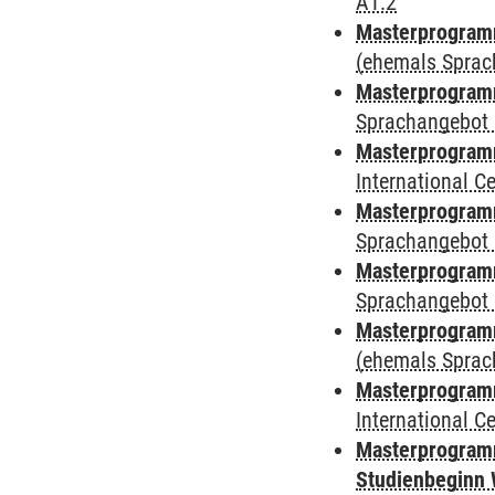
A1.2
Masterprogramm
(ehemals Sprac
Masterprogramm
Sprachangebot 
Masterprogramm
International 
Masterprogramm
Sprachangebot 
Masterprogramm
Sprachangebot 
Masterprogram
(ehemals Sprac
Masterprogramm
International 
Masterprogramm
Studienbeginn 