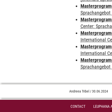
Masterprogramm
Sprachangebot 
Masterprogramm 
Center: Sprach
Masterprogramm 
International 
Masterprogramm
International 
Masterprogramm
Sprachangebot 
Andreea Tribel
/
30.06.2024
CONTACT
LEUPHANA 