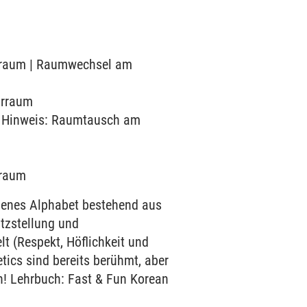
narraum | Raumwechsel am
narraum
) | Hinweis: Raumtausch am
rraum
eigenes Alphabet bestehend aus
tzstellung und
t (Respekt, Höflichkeit und
etics sind bereits berühmt, aber
ch! Lehrbuch: Fast & Fun Korean