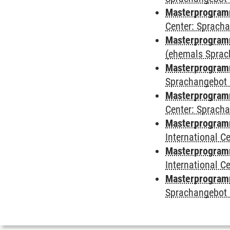
Masterprogram
Center: Sprach
Masterprogramm
(ehemals Sprac
Masterprogramm
Sprachangebot 
Masterprogramm 
Center: Sprach
Masterprogramm 
International 
Masterprogramm
International 
Masterprogramm
Sprachangebot 