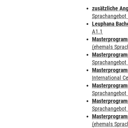
zusätzliche An
Sprachangebot 
Leuphana Bach
A1.1
Masterprogramm
(ehemals Sprac
Masterprogramm
Sprachangebot 
Masterprogramm
International 
Masterprogramm
Sprachangebot 
Masterprogramm
Sprachangebot 
Masterprogram
(ehemals Sprac