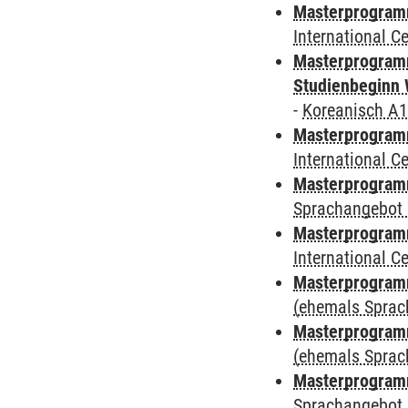
Masterprogramm
International 
Masterprogramm
Studienbeginn 
-
Koreanisch A1
Masterprogramm
International 
Masterprogramm
Sprachangebot 
Masterprogramm
International 
Masterprogram
(ehemals Sprac
Masterprogram
(ehemals Sprac
Masterprogram
Sprachangebot 