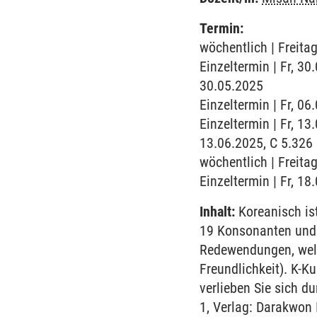
Termin:
wöchentlich | Freitag
Einzeltermin | Fr, 3
30.05.2025
Einzeltermin | Fr, 0
Einzeltermin | Fr, 1
13.06.2025, C 5.326 
wöchentlich | Freitag
Einzeltermin | Fr, 1
Inhalt:
Koreanisch ist
19 Konsonanten und 
Redewendungen, welc
Freundlichkeit). K-Ku
verlieben Sie sich d
1, Verlag: Darakwon