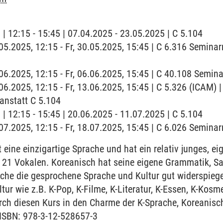
 | 12:15 - 15:45 | 07.04.2025 - 23.05.2025 | C 5.104
0.05.2025, 12:15 - Fr, 30.05.2025, 15:45 | C 6.316 Semi
6.06.2025, 12:15 - Fr, 06.06.2025, 15:45 | C 40.108 Semi
3.06.2025, 12:15 - Fr, 13.06.2025, 15:45 | C 5.326 (ICAM
anstatt C 5.104
 | 12:15 - 15:45 | 20.06.2025 - 11.07.2025 | C 5.104
8.07.2025, 12:15 - Fr, 18.07.2025, 15:45 | C 6.026 Semina
 eine einzigartige Sprache und hat ein relativ junges, 
21 Vokalen. Koreanisch hat seine eigene Grammatik, Sa
he die gesprochene Sprache und Kultur gut widerspiegel
ltur wie z.B. K-Pop, K-Filme, K-Literatur, K-Essen, K-Kosm
urch diesen Kurs in den Charme der K-Sprache, Koreanis
 ISBN: 978-3-12-528657-3