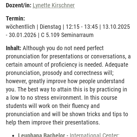
Dozent/in:
Lynette Kirschner
Termin:
wöchentlich | Dienstag | 12:15 - 13:45 | 13.10.2025
- 30.01.2026 | C 5.109 Seminarraum
Inhalt:
Although you do not need perfect
pronunciation for presentations or conversations, a
certain amount of proficiency is needed. Adequate
pronunciation, prosody and correctness will;
however, greatly improve how people understand
you. The best way to attain this is by practicing in
a low to no stress environment. In this course
students will work on their fluency and
pronunciation and will be shown tricks and tips to
help them improve their presentations.
Leuphana Bachelor
-
International Center: