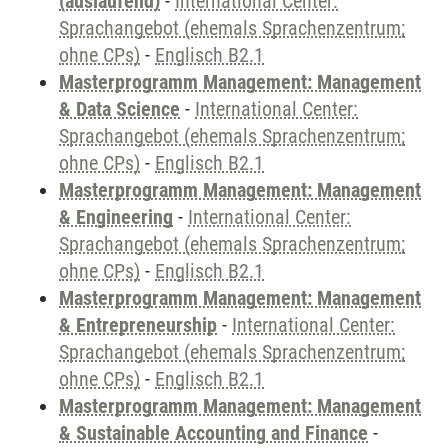
(auslaufend)
-
International Center:
Sprachangebot (ehemals Sprachenzentrum;
ohne CPs)
-
Englisch B2.1
Masterprogramm Management: Management
& Data Science
-
International Center:
Sprachangebot (ehemals Sprachenzentrum;
ohne CPs)
-
Englisch B2.1
Masterprogramm Management: Management
& Engineering
-
International Center:
Sprachangebot (ehemals Sprachenzentrum;
ohne CPs)
-
Englisch B2.1
Masterprogramm Management: Management
& Entrepreneurship
-
International Center:
Sprachangebot (ehemals Sprachenzentrum;
ohne CPs)
-
Englisch B2.1
Masterprogramm Management: Management
& Sustainable Accounting and Finance
-