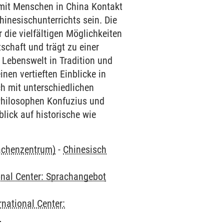
m mit Menschen in China Kontakt
hinesischunterrichts sein. Die
die vielfältigen Möglichkeiten
schaft und trägt zu einer
 Lebenswelt in Tradition und
nen vertieften Einblicke in
h mit unterschiedlichen
 Philosophen Konfuzius und
lick auf historische wie
rachenzentrum)
-
Chinesisch
onal Center: Sprachangebot
rnational Center:
1