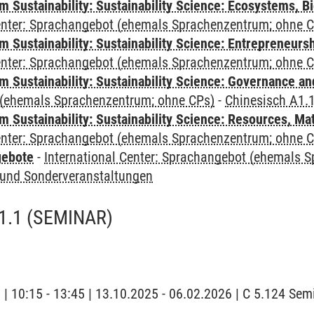
Sustainability: Sustainability Science: Ecosystems, Bi
Center: Sprachangebot (ehemals Sprachenzentrum; ohne 
 Sustainability: Sustainability Science: Entrepreneurs
Center: Sprachangebot (ehemals Sprachenzentrum; ohne 
 Sustainability: Sustainability Science: Governance a
(ehemals Sprachenzentrum; ohne CPs)
-
Chinesisch A1.
Sustainability: Sustainability Science: Resources, Ma
Center: Sprachangebot (ehemals Sprachenzentrum; ohne 
gebote
-
International Center: Sprachangebot (ehemals 
und Sonderveranstaltungen
1.1
(SEMINAR)
g | 10:15 - 13:45 | 13.10.2025 - 06.02.2026 | C 5.124 Se