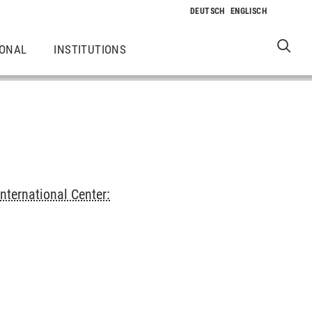
IONAL
INSTITUTIONS
International Center: