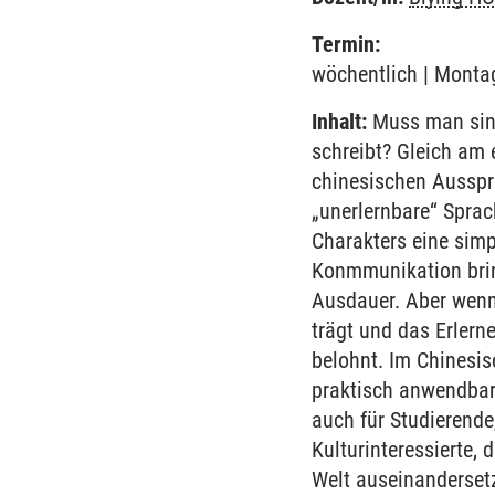
Termin:
wöchentlich | Montag
Inhalt:
Muss man sing
schreibt? Gleich am 
chinesischen Ausspr
„unerlernbare“ Sprac
Charakters eine simp
Konmmunikation bring
Ausdauer. Aber wenn
trägt und das Erlern
belohnt. Im Chinesis
praktisch anwendbar 
auch für Studierende
Kulturinteressierte, 
Welt auseinanderset