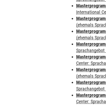
Masterprogramm
International 
Masterprogram
(ehemals Sprac
Masterprogram
(ehemals Sprac
Masterprogram
Sprachangebot 
Masterprogram
Center: Sprach
Masterprogramm
(ehemals Sprac
Masterprogramm
Sprachangebot 
Masterprogramm 
Center: Sprach