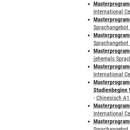
Masterprogramm
International 
Masterprogramm
Sprachangebot 
Masterprogramm
Sprachangebot 
Masterprogram
(ehemals Sprac
Masterprogramm
International 
Masterprogramm
Studienbeginn 
-
Chinesisch A1
Masterprogramm
International 
Masterprogramm
Sprachangebot 