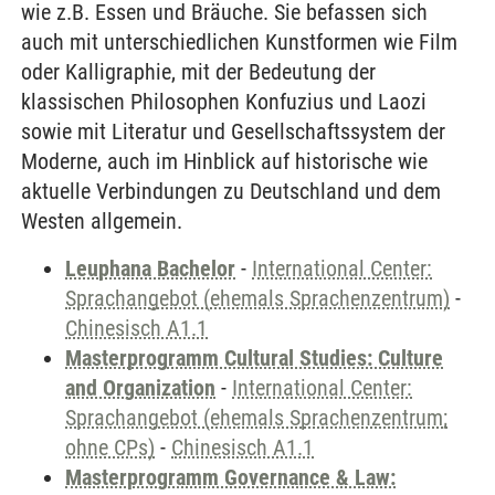
wie z.B. Essen und Bräuche. Sie befassen sich
auch mit unterschiedlichen Kunstformen wie Film
oder Kalligraphie, mit der Bedeutung der
klassischen Philosophen Konfuzius und Laozi
sowie mit Literatur und Gesellschaftssystem der
Moderne, auch im Hinblick auf historische wie
aktuelle Verbindungen zu Deutschland und dem
Westen allgemein.
Leuphana Bachelor
-
International Center:
Sprachangebot (ehemals Sprachenzentrum)
-
Chinesisch A1.1
Masterprogramm Cultural Studies: Culture
and Organization
-
International Center:
Sprachangebot (ehemals Sprachenzentrum;
ohne CPs)
-
Chinesisch A1.1
Masterprogramm Governance & Law: