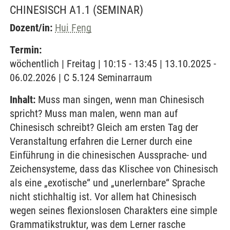
CHINESISCH A1.1
(SEMINAR)
Dozent/in:
Hui Feng
Termin:
wöchentlich | Freitag | 10:15 - 13:45 | 13.10.2025 -
06.02.2026 | C 5.124 Seminarraum
Inhalt:
Muss man singen, wenn man Chinesisch
spricht? Muss man malen, wenn man auf
Chinesisch schreibt? Gleich am ersten Tag der
Veranstaltung erfahren die Lerner durch eine
Einführung in die chinesischen Aussprache- und
Zeichensysteme, dass das Klischee von Chinesisch
als eine „exotische“ und „unerlernbare“ Sprache
nicht stichhaltig ist. Vor allem hat Chinesisch
wegen seines flexionslosen Charakters eine simple
Grammatikstruktur, was dem Lerner rasche